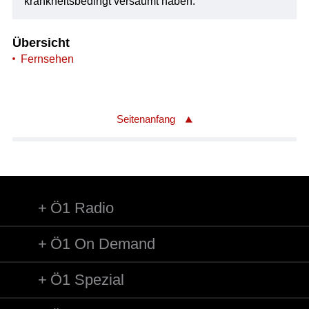
krankheitsbedingt versäumt haben.
Übersicht
Fernsehen
Seitenanfang
Ö1 Radio
Ö1 On Demand
Ö1 Spezial