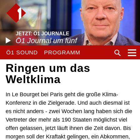
JETZT: Ö1 JOURNALE
Ö1 Journal um fünf
Ö1 SOUND
PROGRAMM
Ringen um das
Weltklima
In Le Bourget bei Paris geht die große Klima-
Konferenz in die Zielgerade. Und auch diesmal ist
es nicht anders - zwei Wochen lang haben sich die
Vertreter der mehr als 190 Staaten möglichst viel
offen gelassen, jetzt läuft ihnen die Zeit davon. Bis
morgen soll der Kraftakt gelingen, ein Abkommen,