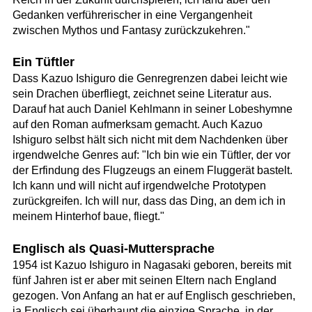
Gedanken verführerischer in eine Vergangenheit
zwischen Mythos und Fantasy zurückzukehren."
Ein Tüftler
Dass Kazuo Ishiguro die Genregrenzen dabei leicht wie
sein Drachen überfliegt, zeichnet seine Literatur aus.
Darauf hat auch Daniel Kehlmann in seiner Lobeshymne
auf den Roman aufmerksam gemacht. Auch Kazuo
Ishiguro selbst hält sich nicht mit dem Nachdenken über
irgendwelche Genres auf: "Ich bin wie ein Tüftler, der vor
der Erfindung des Flugzeugs an einem Fluggerät bastelt.
Ich kann und will nicht auf irgendwelche Prototypen
zurückgreifen. Ich will nur, dass das Ding, an dem ich in
meinem Hinterhof baue, fliegt."
Englisch als Quasi-Muttersprache
1954 ist Kazuo Ishiguro in Nagasaki geboren, bereits mit
fünf Jahren ist er aber mit seinen Eltern nach England
gezogen. Von Anfang an hat er auf Englisch geschrieben,
ja Englisch sei überhaupt die einzige Sprache, in der