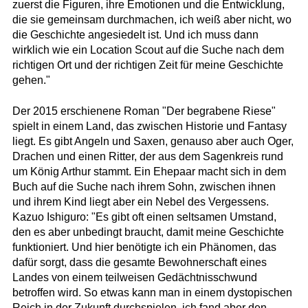
zuerst die Figuren, ihre Emotionen und die Entwicklung,
die sie gemeinsam durchmachen, ich weiß aber nicht, wo
die Geschichte angesiedelt ist. Und ich muss dann
wirklich wie ein Location Scout auf die Suche nach dem
richtigen Ort und der richtigen Zeit für meine Geschichte
gehen."
Der 2015 erschienene Roman "Der begrabene Riese"
spielt in einem Land, das zwischen Historie und Fantasy
liegt. Es gibt Angeln und Saxen, genauso aber auch Oger,
Drachen und einen Ritter, der aus dem Sagenkreis rund
um König Arthur stammt. Ein Ehepaar macht sich in dem
Buch auf die Suche nach ihrem Sohn, zwischen ihnen
und ihrem Kind liegt aber ein Nebel des Vergessens.
Kazuo Ishiguro: "Es gibt oft einen seltsamen Umstand,
den es aber unbedingt braucht, damit meine Geschichte
funktioniert. Und hier benötigte ich ein Phänomen, das
dafür sorgt, dass die gesamte Bewohnerschaft eines
Landes von einem teilweisen Gedächtnisschwund
betroffen wird. So etwas kann man in einem dystopischen
Reich in der Zukunft durchspielen, ich fand aber den