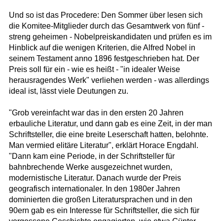
Und so ist das Procedere: Den Sommer über lesen sich
die Komitee-Mitglieder durch das Gesamtwerk von fünf -
streng geheimen - Nobelpreiskandidaten und prüfen es im
Hinblick auf die wenigen Kriterien, die Alfred Nobel in
seinem Testament anno 1896 festgeschrieben hat. Der
Preis soll für ein - wie es heißt - "in idealer Weise
herausragendes Werk" verliehen werden - was allerdings
ideal ist, lässt viele Deutungen zu.
"Grob vereinfacht war das in den ersten 20 Jahren
erbauliche Literatur, und dann gab es eine Zeit, in der man
Schriftsteller, die eine breite Leserschaft hatten, belohnte.
Man vermied elitäre Literatur", erklärt Horace Engdahl.
"Dann kam eine Periode, in der Schriftsteller für
bahnbrechende Werke ausgezeichnet wurden,
modernistische Literatur. Danach wurde der Preis
geografisch internationaler. In den 1980er Jahren
dominierten die großen Literatursprachen und in den
90ern gab es ein Interesse für Schriftsteller, die sich für