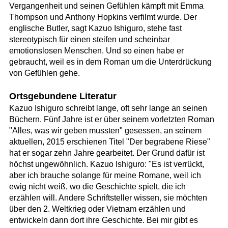
Vergangenheit und seinen Gefühlen kämpft mit Emma
Thompson und Anthony Hopkins verfilmt wurde. Der
englische Butler, sagt Kazuo Ishiguro, stehe fast
stereotypisch für einen steifen und scheinbar
emotionslosen Menschen. Und so einen habe er
gebraucht, weil es in dem Roman um die Unterdrückung
von Gefühlen gehe.
Ortsgebundene Literatur
Kazuo Ishiguro schreibt lange, oft sehr lange an seinen
Büchern. Fünf Jahre ist er über seinem vorletzten Roman
"Alles, was wir geben mussten" gesessen, an seinem
aktuellen, 2015 erschienen Titel "Der begrabene Riese"
hat er sogar zehn Jahre gearbeitet. Der Grund dafür ist
höchst ungewöhnlich. Kazuo Ishiguro: "Es ist verrückt,
aber ich brauche solange für meine Romane, weil ich
ewig nicht weiß, wo die Geschichte spielt, die ich
erzählen will. Andere Schriftsteller wissen, sie möchten
über den 2. Weltkrieg oder Vietnam erzählen und
entwickeln dann dort ihre Geschichte. Bei mir gibt es