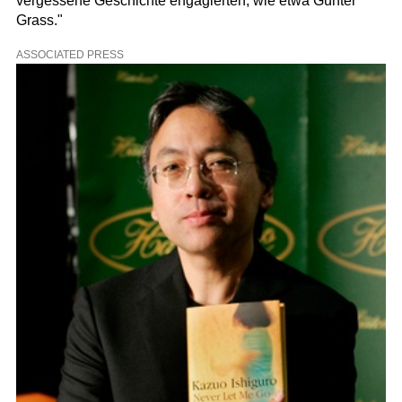
vergessene Geschichte engagierten, wie etwa Günter
Grass."
ASSOCIATED PRESS