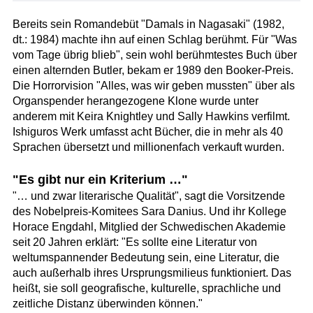
Bereits sein Romandebüt "Damals in Nagasaki" (1982,
dt.: 1984) machte ihn auf einen Schlag berühmt. Für "Was
vom Tage übrig blieb", sein wohl berühmtestes Buch über
einen alternden Butler, bekam er 1989 den Booker-Preis.
Die Horrorvision "Alles, was wir geben mussten" über als
Organspender herangezogene Klone wurde unter
anderem mit Keira Knightley und Sally Hawkins verfilmt.
Ishiguros Werk umfasst acht Bücher, die in mehr als 40
Sprachen übersetzt und millionenfach verkauft wurden.
"Es gibt nur ein Kriterium …"
"… und zwar literarische Qualität", sagt die Vorsitzende
des Nobelpreis-Komitees Sara Danius. Und ihr Kollege
Horace Engdahl, Mitglied der Schwedischen Akademie
seit 20 Jahren erklärt: "Es sollte eine Literatur von
weltumspannender Bedeutung sein, eine Literatur, die
auch außerhalb ihres Ursprungsmilieus funktioniert. Das
heißt, sie soll geografische, kulturelle, sprachliche und
zeitliche Distanz überwinden können."