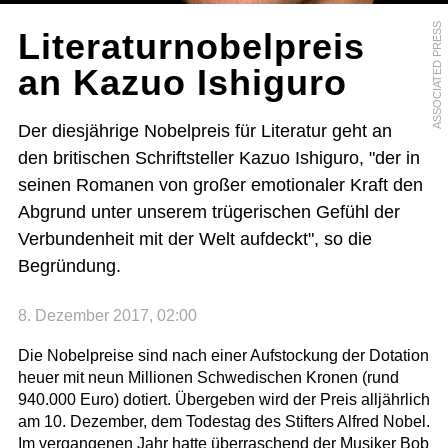
ASSOCIATED PRESS
Literaturnobelpreis
an Kazuo Ishiguro
Der diesjährige Nobelpreis für Literatur geht an
den britischen Schriftsteller Kazuo Ishiguro, "der in
seinen Romanen von großer emotionaler Kraft den
Abgrund unter unserem trügerischen Gefühl der
Verbundenheit mit der Welt aufdeckt", so die
Begründung.
8. Dezember 2017, 02:00
Die Nobelpreise sind nach einer Aufstockung der Dotation
heuer mit neun Millionen Schwedischen Kronen (rund
940.000 Euro) dotiert. Übergeben wird der Preis alljährlich
am 10. Dezember, dem Todestag des Stifters Alfred Nobel.
Im vergangenen Jahr hatte überraschend der Musiker Bob