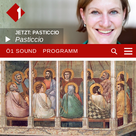
JETZT: PASTICCIO
Pasticcio
Ö1 SOUND
PROGRAMM