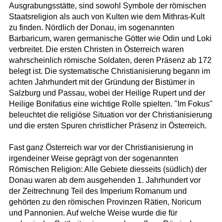
Ausgrabungsstätte, sind sowohl Symbole der römischen
Staatsreligion als auch von Kulten wie dem Mithras-Kult
zu finden. Nördlich der Donau, im sogenannten
Barbaricum, waren germanische Götter wie Odin und Loki
verbreitet. Die ersten Christen in Österreich waren
wahrscheinlich römische Soldaten, deren Präsenz ab 172
belegt ist. Die systematische Christianisierung begann im
achten Jahrhundert mit der Gründung der Bistümer in
Salzburg und Passau, wobei der Heilige Rupert und der
Heilige Bonifatius eine wichtige Rolle spielten. "Im Fokus"
beleuchtet die religiöse Situation vor der Christianisierung
und die ersten Spuren christlicher Präsenz in Österreich.
Fast ganz Österreich war vor der Christianisierung in
irgendeiner Weise geprägt von der sogenannten
Römischen Religion: Alle Gebiete diesseits (südlich) der
Donau waren ab dem ausgehenden 1. Jahrhundert vor
der Zeitrechnung Teil des Imperium Romanum und
gehörten zu den römischen Provinzen Rätien, Noricum
und Pannonien. Auf welche Weise wurde die für