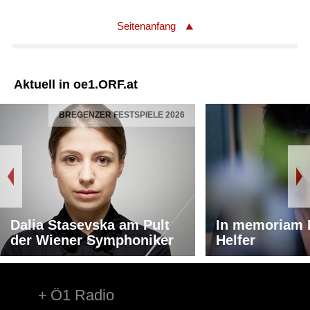
Seitenanfang
Aktuell in oe1.ORF.at
BREGENZER FESTSPIELE 2026
Dalia Stasevska am Pult
In memoriam 
der Wiener Symphoniker
Helfer
Ö1 Radio