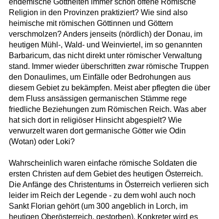
endemische Gottheiten immer schon offene Römische
Religion in den Provinzen praktiziert? Wie sind also
heimische mit römischen Göttinnen und Göttern
verschmolzen? Anders jenseits (nördlich) der Donau, im
heutigen Mühl-, Wald- und Weinviertel, im so genannten
Barbaricum, das nicht direkt unter römischer Verwaltung
stand. Immer wieder überschritten zwar römische Truppen
den Donaulimes, um Einfälle oder Bedrohungen aus
diesem Gebiet zu bekämpfen. Meist aber pflegten die über
dem Fluss ansässigen germanischen Stämme rege
friedliche Beziehungen zum Römischen Reich. Was aber
hat sich dort in religiöser Hinsicht abgespielt? Wie
verwurzelt waren dort germanische Götter wie Odin
(Wotan) oder Loki?
Wahrscheinlich waren einfache römische Soldaten die
ersten Christen auf dem Gebiet des heutigen Österreich.
Die Anfänge des Christentums in Österreich verlieren sich
leider im Reich der Legende - zu dem wohl auch noch
Sankt Florian gehört (um 300 angeblich in Lorch, im
heutigen Oberösterreich, gestorben). Konkreter wird es