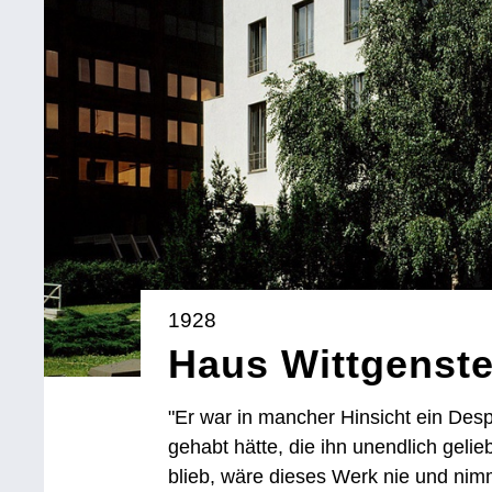
1928
Haus Wittgenste
"Er war in mancher Hinsicht ein Des
gehabt hätte, die ihn unendlich gelie
blieb, wäre dieses Werk nie und nim