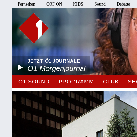
Fernsehen
ORF ON
KIDS
Sound
Debatte
JETZT: Ö1 JOURNALE
Ö1 Morgenjournal
Ö1 SOUND
PROGRAMM
CLUB
SH