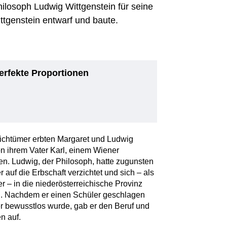
hilosoph Ludwig Wittgenstein für seine
tgenstein entwarf und baute.
rfekte Proportionen
ichtümer erbten Margaret und Ludwig
on ihrem Vater Karl, einem Wiener
len. Ludwig, der Philosoph, hatte zugunsten
 auf die Erbschaft verzichtet und sich – als
r – in die niederösterreichische Provinz
. Nachdem er einen Schüler geschlagen
er bewusstlos wurde, gab er den Beruf und
n auf.