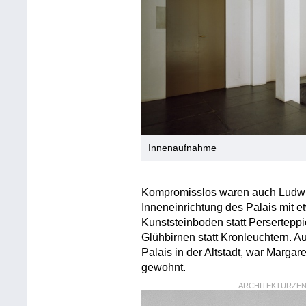
Innenaufnahme
Kompromisslos waren auch Ludwi
Inneneinrichtung des Palais mit 
Kunststeinboden statt Persertepp
Glühbirnen statt Kronleuchtern. 
Palais in der Altstadt, war Marga
gewohnt.
ARCHITEKTURZENT