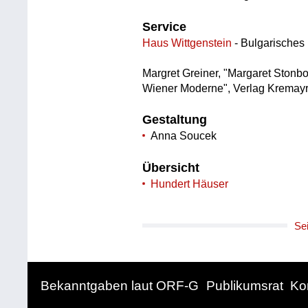
Service
Haus Wittgenstein
- Bulgarisches K
Margret Greiner, "Margaret Stonb
Wiener Moderne", Verlag Kremayr
Gestaltung
Anna Soucek
Übersicht
Hundert Häuser
Se
Bekanntgaben laut ORF-G
Publikumsrat
Ko