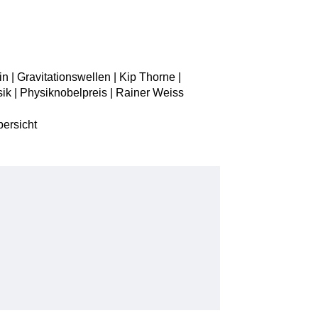
in | Gravitationswellen | Kip Thorne |
ik | Physiknobelpreis | Rainer Weiss
bersicht