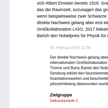
sich Albert Einstein bereits 1916. G
das die Raumzeit, sozusagen das gr
wenn beispielsweise zwei Schwarze 
direkte Nachweis gelang aber erst ei
Großkollaboration LIGO. 2017 bekam
Barish den Nobelpreis für Physik für i
26. Februar 2019, 11:34
Der direkte Nachweis gelang aber 
internationalen Großkollaboratio
Thorne und Barry Barish den Nobelp
Sendung erklärt den fasziniere
Gravitationswellen und beschreib
jahrzehntelang überwunden wurd
Zielgruppe
Sekundarstufe 2