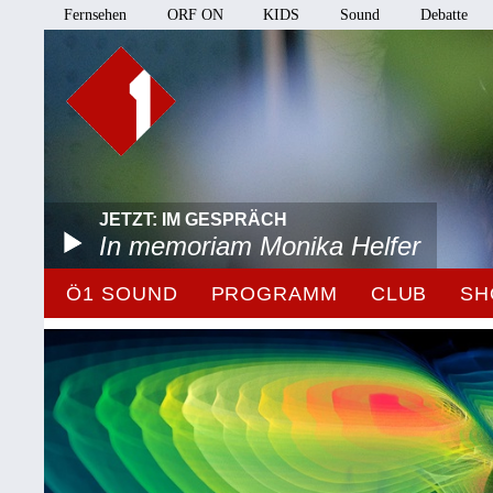
Fernsehen
ORF ON
KIDS
Sound
Debatte
JETZT: IM GESPRÄCH
In memoriam Monika Helfer
Ö1 SOUND
PROGRAMM
CLUB
SH