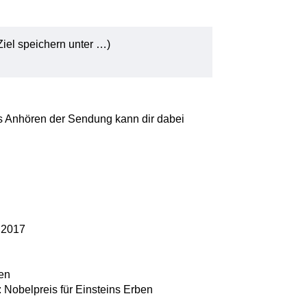
Ziel speichern unter …)
s Anhören der Sendung kann dir dabei
 2017
len
: Nobelpreis für Einsteins Erben