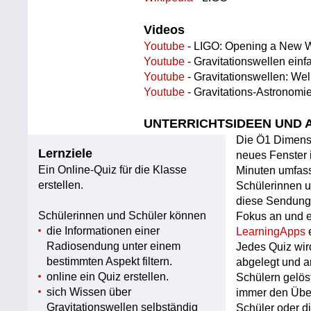
Videos
Youtube
- LIGO: Opening a New W
Youtube
- Gravitationswellen einfa
Youtube
- Gravitationswellen: Wel
Youtube
- Gravitations-Astronomie
UNTERRICHTSIDEEN UND 
Die Ö1 Dimens
Lernziele
neues Fenster 
Ein Online-Quiz für die Klasse
Minuten umfass
erstellen.
Schülerinnen u
diese Sendung
Schülerinnen und Schüler können
Fokus an und e
die Informationen einer
LearningApps
Radiosendung unter einem
Jedes Quiz wir
bestimmten Aspekt filtern.
abgelegt und a
online ein Quiz erstellen.
Schülern gelös
sich Wissen über
immer den Über
Gravitationswellen selbständig
Schüler oder di