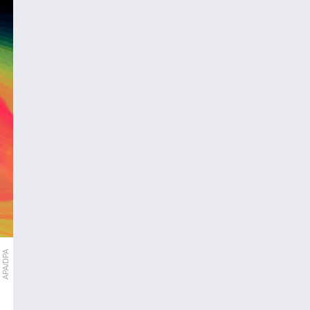
APA/DPA