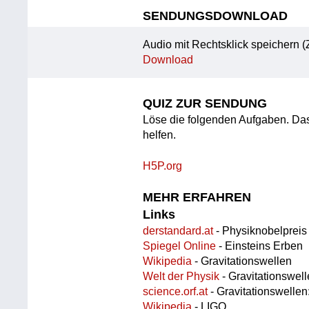
SENDUNGSDOWNLOAD
Audio mit Rechtsklick speichern (
Download
QUIZ ZUR SENDUNG
Löse die folgenden Aufgaben. Da
helfen.
H5P.org
MEHR ERFAHREN
Links
derstandard.at
- Physiknobelpreis
Spiegel Online
- Einsteins Erben
Wikipedia
- Gravitationswellen
Welt der Physik
- Gravitationswel
science.orf.at
- Gravitationswellen
Wikipedia
- LIGO