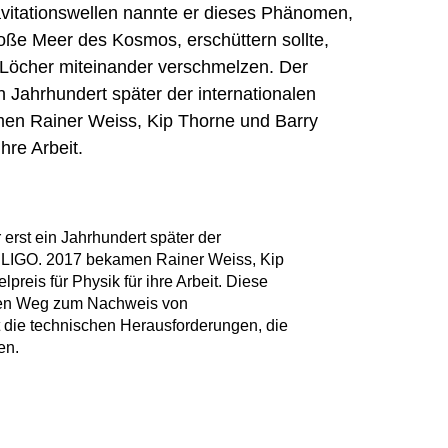
ravitationswellen nannte er dieses Phänomen,
oße Meer des Kosmos, erschüttern sollte,
Löcher miteinander verschmelzen. Der
n Jahrhundert später der internationalen
en Rainer Weiss, Kip Thorne und Barry
hre Arbeit.
erst ein Jahrhundert später der
n LIGO. 2017 bekamen Rainer Weiss, Kip
reis für Physik für ihre Arbeit. Diese
nden Weg zum Nachweis von
t die technischen Herausforderungen, die
en.