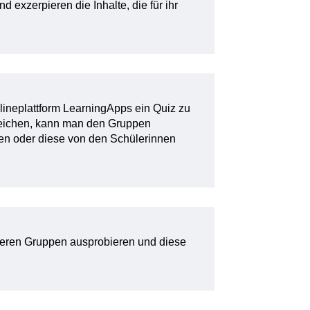
 exzerpieren die Inhalte, die für ihr
nlineplattform LearningApps ein Quiz zu
reichen, kann man den Gruppen
en oder diese von den Schülerinnen
deren Gruppen ausprobieren und diese