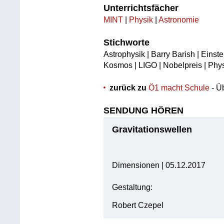
Unterrichtsfächer
MINT
|
Physik
|
Astronomie
Stichworte
Astrophysik | Barry Barish | Einste
Kosmos | LIGO | Nobelpreis | Phys
zurück zu
Ö1 macht Schule
- Ü
SENDUNG HÖREN
Gravitationswellen
Dimensionen | 05.12.2017
Gestaltung:
Robert Czepel