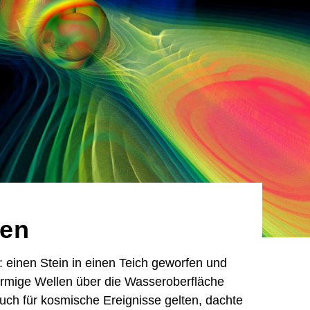
len
 einen Stein in einen Teich geworfen und
örmige Wellen über die Wasseroberfläche
uch für kosmische Ereignisse gelten, dachte