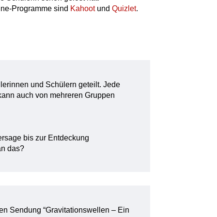
line-Programme sind
Kahoot
und
Quizlet
.
ülerinnen und Schülern geteilt. Jede
 kann auch von mehreren Gruppen
hersage bis zur Entdeckung
an das?
en Sendung “Gravitationswellen – Ein