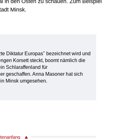
al in den Osten zu schauen. Zum Beispiel
tadt Minsk.
zte Diktatur Europas" bezeichnet wird und
engen Korsett steckt, boomt nämlich die
in Schlaraffenland für
r geschaffen. Anna Masoner hat sich
 in Minsk umgesehen.
itenanfang