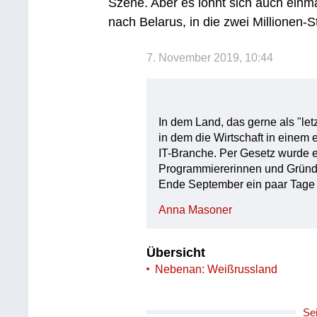
Szene. Aber es lohnt sich auch einm
nach Belarus, in die zwei Millionen-S
7. November 2019, 10:44
In dem Land, das gerne als "let
in dem die Wirtschaft in einem 
IT-Branche. Per Gesetz wurde e
Programmiererinnen und Gründe
Ende September ein paar Tage
Anna Masoner
Übersicht
Nebenan: Weißrussland
Se