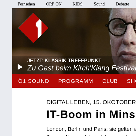
Fernsehen
ORF ON
KIDS
Sound
Debatte
JETZT: KLASSIK-TREFFPUNKT
Zu Gast beim Kirch'Klang Festiva
Ö1 SOUND
PROGRAMM
CLUB
SH
DIGITAL LEBEN, 15. OKOTOBER
IT-Boom in Mins
London, Berlin und Paris: sie gelten