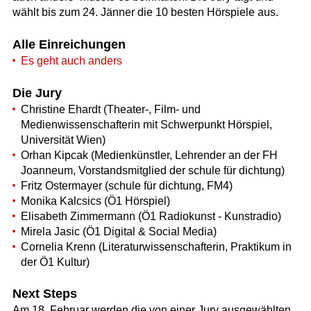
wählt bis zum 24. Jänner die 10 besten Hörspiele aus.
Alle Einreichungen
Es geht auch anders
Die Jury
Christine Ehardt (Theater-, Film- und
Medienwissenschafterin mit Schwerpunkt Hörspiel,
Universität Wien)
Orhan Kipcak (Medienkünstler, Lehrender an der FH
Joanneum, Vorstandsmitglied der schule für dichtung)
Fritz Ostermayer (schule für dichtung, FM4)
Monika Kalcsics (Ö1 Hörspiel)
Elisabeth Zimmermann (Ö1 Radiokunst - Kunstradio)
Mirela Jasic (Ö1 Digital & Social Media)
Cornelia Krenn (Literaturwissenschafterin, Praktikum in
der Ö1 Kultur)
Next Steps
Am 18. Februar werden die von einer Jury ausgewählten