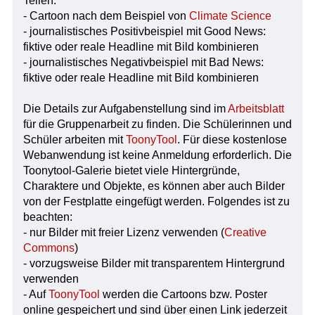
Teilen:
- Cartoon nach dem Beispiel von
Climate Science
- journalistisches Positivbeispiel mit Good News:
fiktive oder reale Headline mit Bild kombinieren
- journalistisches Negativbeispiel mit Bad News:
fiktive oder reale Headline mit Bild kombinieren
Die Details zur Aufgabenstellung sind im
Arbeitsblatt
für die Gruppenarbeit zu finden. Die Schülerinnen und
Schüler arbeiten mit
ToonyTool
. Für diese kostenlose
Webanwendung ist keine Anmeldung erforderlich. Die
Toonytool-Galerie bietet viele Hintergründe,
Charaktere und Objekte, es können aber auch Bilder
von der Festplatte eingefügt werden. Folgendes ist zu
beachten:
- nur Bilder mit freier Lizenz verwenden (
Creative
Commons
)
- vorzugsweise Bilder mit transparentem Hintergrund
verwenden
- Auf
ToonyTool
werden die Cartoons bzw. Poster
online gespeichert und sind über einen Link jederzeit