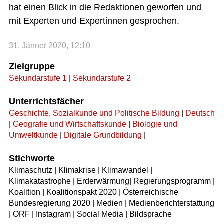
hat einen Blick in die Redaktionen geworfen und
mit Experten und Expertinnen gesprochen.
31. Jänner 2020, 12:10
Zielgruppe
Sekundarstufe 1
|
Sekundarstufe 2
Unterrichtsfächer
Geschichte, Sozialkunde und Politische Bildung
|
Deutsch
|
Geografie und Wirtschaftskunde
|
Biologie und
Umweltkunde
|
Digitale Grundbildung
|
Stichworte
Klimaschutz | Klimakrise | Klimawandel |
Klimakatastrophe | Erderwärmung| Regierungsprogramm |
Koalition | Koalitionspakt 2020 | Österreichische
Bundesregierung 2020 | Medien | Medienberichterstattung
| ORF | Instagram | Social Media | Bildsprache