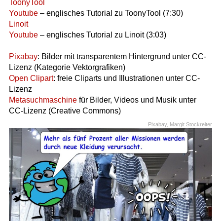
ToonyTool
Youtube
– englisches Tutorial zu ToonyTool (7:30)
Linoit
Youtube
– englisches Tutorial zu Linoit (3:03)
Pixabay
: Bilder mit transparentem Hintergrund unter CC-
Lizenz (Kategorie Vektorgrafiken)
Open Clipart
: freie Cliparts und Illustrationen unter CC-
Lizenz
Metasuchmaschine
für Bilder, Videos und Musik unter
CC-Lizenz (Creative Commons)
Pixabay, Margit Stockreiter