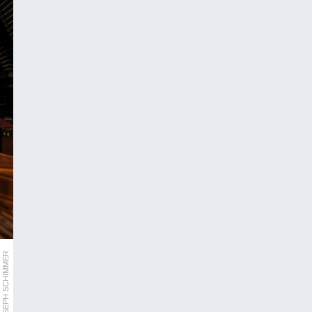
ORF/JOSEPH SCHIMMER