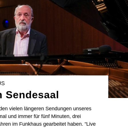
US
 Sendesaal
den vielen längeren Sendungen unseres
l und immer für fünf Minuten, drei
ahren im Funkhaus gearbeitet haben. "Live