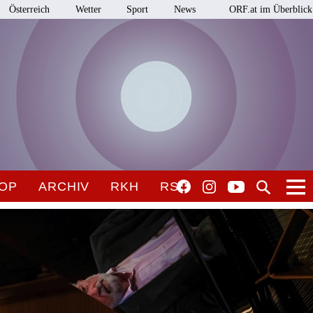
Österreich
Wetter
Sport
News
ORF.at im Überblick
OP
ARCHIV
RKH
RSO