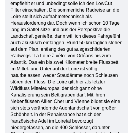
empfiehlt er und unbedingt solle ich den LowCut
Filter einschalten. Die sommerliche Radreise an die
Loire stellt sich aufnahmetechnisch als
Herausforderung dar. Doch wenn ich schon 10 Tage
lang im Sattel sitze und aus der Perspektive die
Landschaft genieße, dann will ich dieses Fahrgefühl
auch akustisch einfangen. Rund 50 km täglich stehen
auf dem Plan, entlang des gut ausgeschilderten
Radwegs "La Loire à vélo" von Orléans bis zum
Atlantik. Das ein bis zwei Kilometer breite Flussbett
im Mittel- und Unterlauf der Loire ist völlig
naturbelassen, weder Staudämme noch Schleusen
stören den Fluss. Die Loire gilt hier als letzter
Wildfluss Mitteleuropas, der sich ganz ohne
Kanalisierung sein Bett graben darf. Mit ihren
Nebenflüssen Allier, Cher und Vienne bildet sie eine
sich stets verändernde Auenlandschaft von großer
Schönheit. In der Renaissance hat sich der
französische Adel im Loiretal bevorzugt
niedergelassen, an die 400 Schlösser, darunter