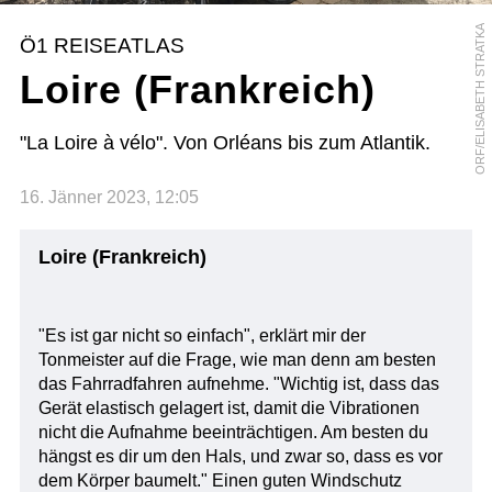
ORF/ELISABETH STRATKA
Ö1 REISEATLAS
Loire (Frankreich)
"La Loire à vélo". Von Orléans bis zum Atlantik.
16. Jänner 2023, 12:05
Loire (Frankreich)
"Es ist gar nicht so einfach", erklärt mir der
Tonmeister auf die Frage, wie man denn am besten
das Fahrradfahren aufnehme. "Wichtig ist, dass das
Gerät elastisch gelagert ist, damit die Vibrationen
nicht die Aufnahme beeinträchtigen. Am besten du
hängst es dir um den Hals, und zwar so, dass es vor
dem Körper baumelt." Einen guten Windschutz