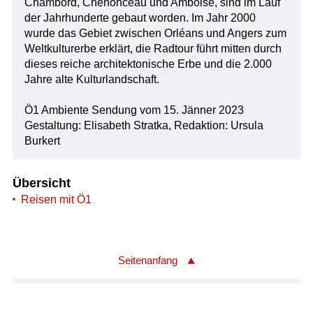
Chambord, Chenonceau und Amboise, sind im Lauf
der Jahrhunderte gebaut worden. Im Jahr 2000
wurde das Gebiet zwischen Orléans und Angers zum
Weltkulturerbe erklärt, die Radtour führt mitten durch
dieses reiche architektonische Erbe und die 2.000
Jahre alte Kulturlandschaft.
Ö1 Ambiente Sendung vom 15. Jänner 2023
Gestaltung: Elisabeth Stratka, Redaktion: Ursula
Burkert
Übersicht
Reisen mit Ö1
Seitenanfang