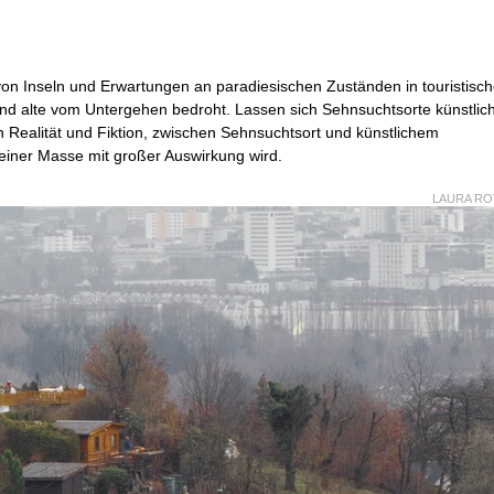
n Inseln und Erwartungen an paradiesischen Zuständen in touristisc
nd alte vom Untergehen bedroht. Lassen sich Sehnsuchtsorte künstlic
 Realität und Fiktion, zwischen Sehnsuchtsort und künstlichem
einer Masse mit großer Auswirkung wird.
LAURA R