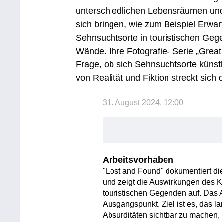
unterschiedlichen Lebensräumen und S
sich bringen, wie zum Beispiel Erwa
Sehnsuchtsorte in touristischen Geg
Wände. Ihre Fotografie- Serie „Great 
Frage, ob sich Sehnsuchtsorte küns
von Realität und Fiktion streckt sich 
31. August 2024, 12:00
Arbeitsvorhaben
"Lost and Found" dokumentiert di
und zeigt die Auswirkungen des 
touristischen Gegenden auf. Das Arc
Ausgangspunkt. Ziel ist es, das 
Absurditäten sichtbar zu machen, 