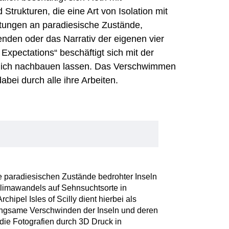
trukturen, die eine Art von Isolation mit
rtungen an paradiesische Zustände,
enden oder das Narrativ der eigenen vier
Expectations“ beschäftigt sich mit der
tlich nachbauen lassen. Das Verschwimmen
dabei durch alle ihre Arbeiten.
e paradiesischen Zustände bedrohter Inseln
Klimawandels auf Sehnsuchtsorte in
hipel Isles of Scilly dient hierbei als
langsame Verschwinden der Inseln und deren
die Fotografien durch 3D Druck in