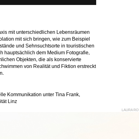
raxis mit unterschiedlichen Lebensräumen
solation mit sich bringen, wie zum Beispiel
tände und Sehnsuchtsorte in touristischen
h hauptsächlich dem Medium Fotografie,
mlichen Objekten, die als konservierte
hwimmen von Realität und Fiktion erstreckt
n.
elle Kommunikation unter Tina Frank,
tät Linz
LAURA R