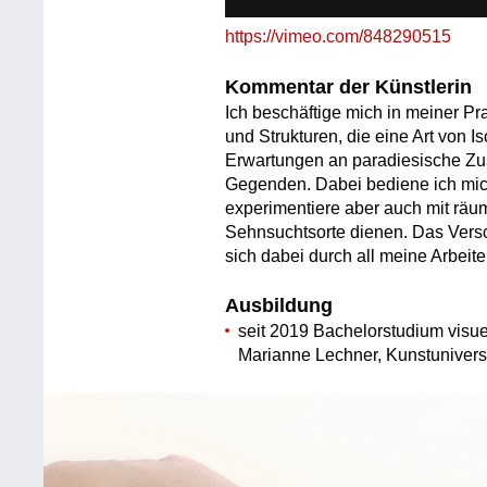
https://vimeo.com/848290515
Kommentar der Künstlerin
Ich beschäftige mich in meiner P
und Strukturen, die eine Art von I
Erwartungen an paradiesische Zus
Gegenden. Dabei bediene ich mic
experimentiere aber auch mit räu
Sehnsuchtsorte dienen. Das Versc
sich dabei durch all meine Arbeite
Ausbildung
seit 2019 Bachelorstudium visu
Marianne Lechner, Kunstuniversi