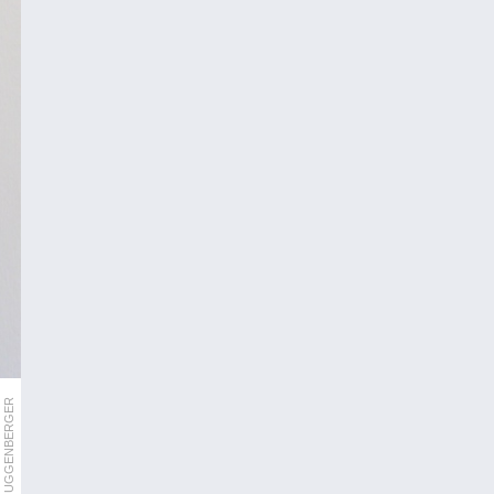
THOMAS GUGGENBERGER