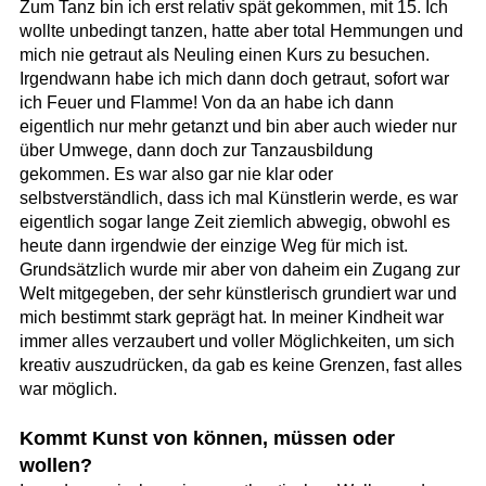
Zum Tanz bin ich erst relativ spät gekommen, mit 15. Ich
wollte unbedingt tanzen, hatte aber total Hemmungen und
mich nie getraut als Neuling einen Kurs zu besuchen.
Irgendwann habe ich mich dann doch getraut, sofort war
ich Feuer und Flamme! Von da an habe ich dann
eigentlich nur mehr getanzt und bin aber auch wieder nur
über Umwege, dann doch zur Tanzausbildung
gekommen. Es war also gar nie klar oder
selbstverständlich, dass ich mal Künstlerin werde, es war
eigentlich sogar lange Zeit ziemlich abwegig, obwohl es
heute dann irgendwie der einzige Weg für mich ist.
Grundsätzlich wurde mir aber von daheim ein Zugang zur
Welt mitgegeben, der sehr künstlerisch grundiert war und
mich bestimmt stark geprägt hat. In meiner Kindheit war
immer alles verzaubert und voller Möglichkeiten, um sich
kreativ auszudrücken, da gab es keine Grenzen, fast alles
war möglich.
Kommt Kunst von können, müssen oder
wollen?