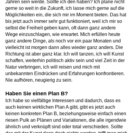
Jahren sein werde. Sollte ich den haben? Ich plane nicht
gerne so weit in die Zukunft, ich lasse mich gerne auf die
Möglichkeiten ein, die sich mir im Moment bieten. Das hat
bis jetzt auch immer sehr gut funktioniert, weil ich mir so
selbst die Freiheit geben kann, oft dann ganz andere
Wege einzuschlagen, wie erwartet. Mich erfüllen heute
ganz andere Dinge, als noch vor ein paar Monaten und
vielleicht ist morgen dann alles wieder ganz anders. Die
Richtung ist aber ganz klar. Ich will tanzen, ich will Kunst
schaffen, weiterhin politisch aktiv sein und viel Zeit in der
Natur verbringen, ich will reisen und mich mit
unbekannten Eindrücken und Erfahrungen konfrontieren.
Nie aufhören, neugierig zu sein.
Haben Sie einen Plan B?
Ich habe so vielfältige Interessen und dadurch, dass es
auch keinen wirklichen Plan A gibt, gibt es jetzt auch
keinen konkreten Plan B, beziehungsweise einfach einen
riesen Pulk an Plänen und Variationen, die alle irgendwie
ähnlich und verknüpft sind oder total verschieden. Sollte