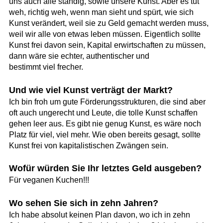
uns auch alle ständig, sowie unsere Kunst. Aber es tut
weh, richtig weh, wenn man sieht und spürt, wie sich
Kunst verändert, weil sie zu Geld gemacht werden muss,
weil wir alle von etwas leben müssen. Eigentlich sollte
Kunst frei davon sein, Kapital erwirtschaften zu müssen,
dann wäre sie echter, authentischer und
bestimmt viel frecher.
Und wie viel Kunst verträgt der Markt?
Ich bin froh um gute Förderungsstrukturen, die sind aber
oft auch ungerecht und Leute, die tolle Kunst schaffen
gehen leer aus. Es gibt nie genug Kunst, es wäre noch
Platz für viel, viel mehr. Wie oben bereits gesagt, sollte
Kunst frei von kapitalistischen Zwängen sein.
Wofür würden Sie Ihr letztes Geld ausgeben?
Für veganen Kuchen!!!
Wo sehen Sie sich in zehn Jahren?
Ich habe absolut keinen Plan davon, wo ich in zehn