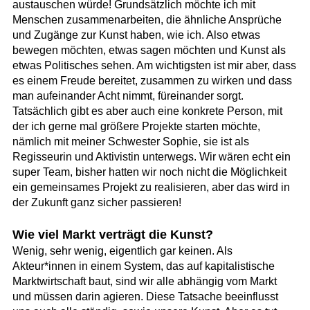
austauschen würde! Grundsätzlich möchte ich mit
Menschen zusammenarbeiten, die ähnliche Ansprüche
und Zugänge zur Kunst haben, wie ich. Also etwas
bewegen möchten, etwas sagen möchten und Kunst als
etwas Politisches sehen. Am wichtigsten ist mir aber, dass
es einem Freude bereitet, zusammen zu wirken und dass
man aufeinander Acht nimmt, füreinander sorgt.
Tatsächlich gibt es aber auch eine konkrete Person, mit
der ich gerne mal größere Projekte starten möchte,
nämlich mit meiner Schwester Sophie, sie ist als
Regisseurin und Aktivistin unterwegs. Wir wären echt ein
super Team, bisher hatten wir noch nicht die Möglichkeit
ein gemeinsames Projekt zu realisieren, aber das wird in
der Zukunft ganz sicher passieren!
Wie viel Markt verträgt die Kunst?
Wenig, sehr wenig, eigentlich gar keinen. Als
Akteur*innen in einem System, das auf kapitalistische
Marktwirtschaft baut, sind wir alle abhängig vom Markt
und müssen darin agieren. Diese Tatsache beeinflusst