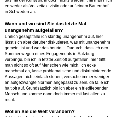
das mit der Kunst dann doch nichts werden, trifft man mich
entweder als Vollzeitaktivistin oder auf einem Bauernhof
in Schweden an.
Wann und wo sind Sie das letzte Mal
unangenehm aufgefallen?
Ehrlich gesagt falle ich ständig unangenehm auf, hier
lässt sich aber darüber diskutieren, was mit unangenehm
gemeint ist und wer das beurteilt. Dadurch, dass ich den
Sommer wegen eines Engagements in Salzburg
verbringe, bin ich in letzter Zeit oft aufgefallen, hier trifft
man nicht so oft auf Menschen wie mich. Ich ecke
manchmal an, lasse problematische und diskriminierende
Aussagen nicht einfach stehen, versuche immer weniger
an aufgezwängte Normen angepasst zu sein, da falle ich
halt oft auf. Grundsätzlich bin ich aber ein friedliebender
Mensch und komme dann doch immer mit fast allen zu
recht.
Wollen Sie die Welt verändern?