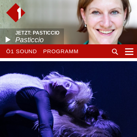
JETZT: PASTICCIO
Pasticcio
Ö1 SOUND
PROGRAMM