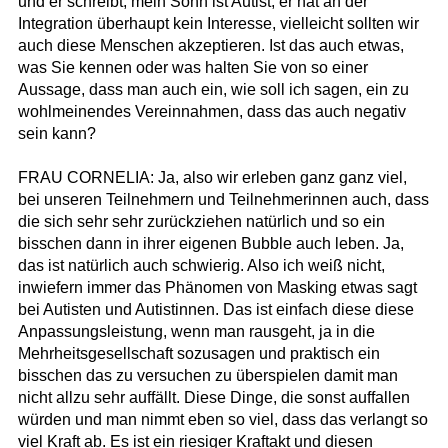
und er schreibt, mein Sohn ist Autist, er hat an der
Integration überhaupt kein Interesse, vielleicht sollten wir
auch diese Menschen akzeptieren. Ist das auch etwas,
was Sie kennen oder was halten Sie von so einer
Aussage, dass man auch ein, wie soll ich sagen, ein zu
wohlmeinendes Vereinnahmen, dass das auch negativ
sein kann?
FRAU CORNELIA: Ja, also wir erleben ganz ganz viel,
bei unseren Teilnehmern und Teilnehmerinnen auch, dass
die sich sehr sehr zurückziehen natürlich und so ein
bisschen dann in ihrer eigenen Bubble auch leben. Ja,
das ist natürlich auch schwierig. Also ich weiß nicht,
inwiefern immer das Phänomen von Masking etwas sagt
bei Autisten und Autistinnen. Das ist einfach diese diese
Anpassungsleistung, wenn man rausgeht, ja in die
Mehrheitsgesellschaft sozusagen und praktisch ein
bisschen das zu versuchen zu überspielen damit man
nicht allzu sehr auffällt. Diese Dinge, die sonst auffallen
würden und man nimmt eben so viel, dass das verlangt so
viel Kraft ab. Es ist ein riesiger Kraftakt und diesen