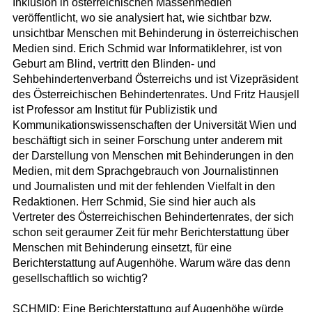
Inklusion in österreichischen Massenmedien
veröffentlicht, wo sie analysiert hat, wie sichtbar bzw.
unsichtbar Menschen mit Behinderung in österreichischen
Medien sind. Erich Schmid war Informatiklehrer, ist von
Geburt am Blind, vertritt den Blinden- und
Sehbehindertenverband Österreichs und ist Vizepräsident
des Österreichischen Behindertenrates. Und Fritz Hausjell
ist Professor am Institut für Publizistik und
Kommunikationswissenschaften der Universität Wien und
beschäftigt sich in seiner Forschung unter anderem mit
der Darstellung von Menschen mit Behinderungen in den
Medien, mit dem Sprachgebrauch von Journalistinnen
und Journalisten und mit der fehlenden Vielfalt in den
Redaktionen. Herr Schmid, Sie sind hier auch als
Vertreter des Österreichischen Behindertenrates, der sich
schon seit geraumer Zeit für mehr Berichterstattung über
Menschen mit Behinderung einsetzt, für eine
Berichterstattung auf Augenhöhe. Warum wäre das denn
gesellschaftlich so wichtig?
SCHMID: Eine Berichterstattung auf Augenhöhe würde