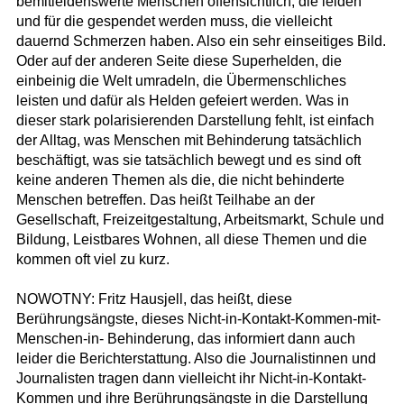
bemitleidenswerte Menschen offensichtlich, die leiden
und für die gespendet werden muss, die vielleicht
dauernd Schmerzen haben. Also ein sehr einseitiges Bild.
Oder auf der anderen Seite diese Superhelden, die
einbeinig die Welt umradeln, die Übermenschliches
leisten und dafür als Helden gefeiert werden. Was in
dieser stark polarisierenden Darstellung fehlt, ist einfach
der Alltag, was Menschen mit Behinderung tatsächlich
beschäftigt, was sie tatsächlich bewegt und es sind oft
keine anderen Themen als die, die nicht behinderte
Menschen betreffen. Das heißt Teilhabe an der
Gesellschaft, Freizeitgestaltung, Arbeitsmarkt, Schule und
Bildung, Leistbares Wohnen, all diese Themen und die
kommen oft viel zu kurz.
NOWOTNY: Fritz Hausjell, das heißt, diese
Berührungsängste, dieses Nicht-in-Kontakt-Kommen-mit-
Menschen-in- Behinderung, das informiert dann auch
leider die Berichterstattung. Also die Journalistinnen und
Journalisten tragen dann vielleicht ihr Nicht-in-Kontakt-
Kommen und ihre Berührungsängste in die Darstellung