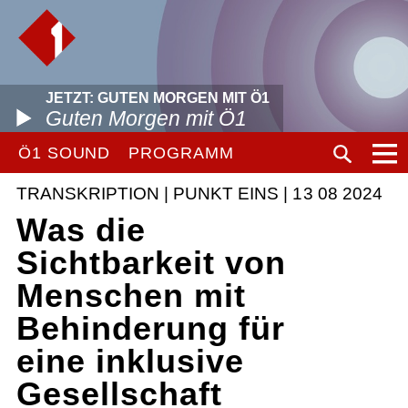
JETZT: GUTEN MORGEN MIT Ö1
Guten Morgen mit Ö1
Ö1 SOUND
PROGRAMM
TRANSKRIPTION | PUNKT EINS | 13 08 2024
Was die
Sichtbarkeit von
Menschen mit
Behinderung für
eine inklusive
Gesellschaft