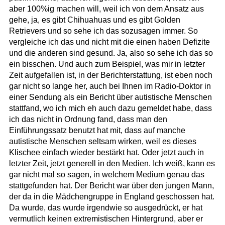
aber 100%ig machen will, weil ich von dem Ansatz aus
gehe, ja, es gibt Chihuahuas und es gibt Golden
Retrievers und so sehe ich das sozusagen immer. So
vergleiche ich das und nicht mit die einen haben Defizite
und die anderen sind gesund. Ja, also so sehe ich das so
ein bisschen. Und auch zum Beispiel, was mir in letzter
Zeit aufgefallen ist, in der Berichterstattung, ist eben noch
gar nicht so lange her, auch bei Ihnen im Radio-Doktor in
einer Sendung als ein Bericht über autistische Menschen
stattfand, wo ich mich eh auch dazu gemeldet habe, dass
ich das nicht in Ordnung fand, dass man den
Einführungssatz benutzt hat mit, dass auf manche
autistische Menschen seltsam wirken, weil es dieses
Klischee einfach wieder bestärkt hat. Oder jetzt auch in
letzter Zeit, jetzt generell in den Medien. Ich weiß, kann es
gar nicht mal so sagen, in welchem Medium genau das
stattgefunden hat. Der Bericht war über den jungen Mann,
der da in die Mädchengruppe in England geschossen hat.
Da wurde, das wurde irgendwie so ausgedrückt, er hat
vermutlich keinen extremistischen Hintergrund, aber er