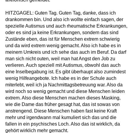
HITZGAGEL: Guten Tag. Guten Tag, danke, dass ich
drankommen bin. Und also ich wollte einfach sagen, der
spezielle Autismus und auch rheumatische Erkrankungen,
oder es sind ja keine Erkrankungen, sondern das sind
Zustände eben, das ist für Menschen extrem schwierig
und da wird extrem wenig gemacht. Also ich habe es in
meinem Umkreis und ich sehe das auch im Beruf. Da darf
man sich nicht outen, weil man hat Angst den Job zu
verlieren. Auch speziell mit Autismus, obwohl das auch
eine Inselbegabung ist. Es gibt überhaupt also zumindest
wenig Hilfeangebote. Ich habe es in der Schule auch
miterlebt, weil ich ja Nachmittagsbetreuung war. Also da
wird noch so wenig gemacht und diese Menschen leiden
extrem. Also diese Menschen machen dieses Masking,
wie die Dame das früher gesagt hat, das ist sowas von
anstrengend. Diese Menschen haben fast keine Kraft
mehr und irgendwann mal kumuliert sich das und die
fallen in ein psychisches Loch. Also das ist wirklich, da
gehört wirklich mehr gemacht.