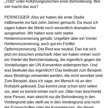
„Trotz“ unter Anführungszeichen einer Behinderung. Wie
viel macht das aus?
PERNEGGER: Also wir haben die erste Studie
mittlerweile vor fast zehn Jahren gemacht. Da muss ich
sagen haben die Werte noch wesentlich dramatischer
ausgesehen. Wir haben eine sehr starke
Heldeninszenierung gehabt. Ungefähr über ein Viertel
Heldeninszenierung, auch gut ein Fünftel
Opferinszenierung. Der Rest war neutral. Das hat sich
jetzt ein bisschen entschärft. Aber wir haben immer noch
ein Viertel der Berichterstattung, die eigentlich gegen die
Vorstellungen der UN-Konvention widersprechen. Und
was bedeutet das eigentlich? Das bedeutet zum Beispiel,
dass Wordings verwendet werden, die nicht sensibel sind.
Zum Beispiel, dass ich sage, ein Mensch ist an den
Rollstuhl gefesselt. Das kommt zwar schon sehr selten
vor, aber es kommt immer noch vor. Oder man beschreibt
eine Person, man streicht nur die Behinderung in den
Vordergrund oder stellt sie in den Vordergrund und nicht
die Eigenschaften oder die Kompetenzen, die dieser