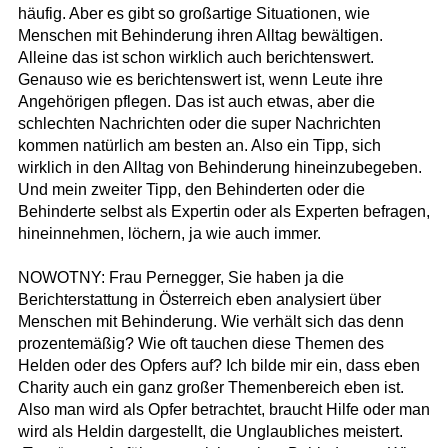
häufig. Aber es gibt so großartige Situationen, wie
Menschen mit Behinderung ihren Alltag bewältigen.
Alleine das ist schon wirklich auch berichtenswert.
Genauso wie es berichtenswert ist, wenn Leute ihre
Angehörigen pflegen. Das ist auch etwas, aber die
schlechten Nachrichten oder die super Nachrichten
kommen natürlich am besten an. Also ein Tipp, sich
wirklich in den Alltag von Behinderung hineinzubegeben.
Und mein zweiter Tipp, den Behinderten oder die
Behinderte selbst als Expertin oder als Experten befragen,
hineinnehmen, löchern, ja wie auch immer.
NOWOTNY: Frau Pernegger, Sie haben ja die
Berichterstattung in Österreich eben analysiert über
Menschen mit Behinderung. Wie verhält sich das denn
prozentemäßig? Wie oft tauchen diese Themen des
Helden oder des Opfers auf? Ich bilde mir ein, dass eben
Charity auch ein ganz großer Themenbereich eben ist.
Also man wird als Opfer betrachtet, braucht Hilfe oder man
wird als Heldin dargestellt, die Unglaubliches meistert.