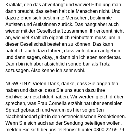
Kraftakt, den das abverlangt und wieviel Erholung man
dann braucht, das sehen halt die Menschen nicht. Und
dazu ziehen sich bestimmte Menschen, bestimmte
Autisten und Autistinnen zurück. Das hängt aber auch
wieder mit der Gesellschaft zusammen. Ihr erkennt nicht
an, wie viel Kraft ich eigentlich reinbuttern muss, um in
dieser Gesellschaft bestehen zu können. Das kann
natürlich auch dazu führen, dass viele daran aufgeben
und dann sagen, okay, ja dann bin ich eben sonderbar.
Dann bin ich aber absichtlich sonderbar, als Trotz
sozusagen. Also kenne ich sehr wohl.
NOWOTNY: Vielen Dank, danke, dass Sie angerufen
haben und danke, dass Sie uns auch dazu ihre
Sichtweise geschildert haben. Wir werden gleich drüber
sprechen, was Frau Cornelia erzählt hat über sensiblen
Sprachgebrauch und warum es hier so großen
Nachholbedarf gibt in den österreichischen Redaktionen.
Wenn Sie sich auch an der Sendung beteiligen wollen,
melden Sie sich bei uns telefonisch unter 0800 22 69 79