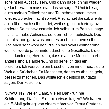
scheint ein Autist zu sein. Und dann habe ich mir wieder
gedacht, warum muss man das so sagen? Und ich sage
auch meinen Teilnehmer und Teilnehmerinnen immer
wieder, Sprache macht so viel. Also achtet darauf, wie ihr
auch über euch selbst redet, weil es gibt euch ein ganz
anderes Selbstbewusstsein. Ich selbst zum Beispiel sage
nicht, ich habe Autismus, sondern ich bin autistisch. Das
macht schon ganz was anderes auch mit einem selbst.
Und auch sehr wohl benutze ich das Wort Behinderung,
weil ich werde ja behindert durch eine Gesellschaft, die
nicht damit umgehen kann, dass manche Menschen eben
anders sind als andere. Und so sehe ich das ein
bisschen. Ich versuche ein bisschen von innen heraus die
Welt ein Stückchen für Menschen, denen es ähnlich geht,
besser zu machen. Das wollte ich eigentlich nur dazu
sagen. Danke schön.
NOWOTNY: Vielen Dank. Vielen Dank für Ihre
Schilderung. Darf ich Sie noch etwas fragen? Wir haben
ein E-Mail gekriegt von einem Hörer von Otmar Czufenek