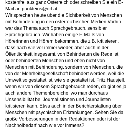
kostenfrei aus ganz Österreich oder schreiben Sie ein E-
Mail an punkteins@orf.at:
Wir sprechen heute über die Sichtbarkeit von Menschen
mit Behinderung in den österreichischen Medien Vorhin
war das Thema auch Sprachgebrauch, sensibler
Sprachgebrauch. Wir haben einige E-Mails von
Hörerinnen und Hörern bekommen, die z.B. kritisieren,
dass nach wie vor immer wieder, aber auch in der
Öffentlichkeit insgesamt, von Behinderten die Rede ist
oder behinderten Menschen und eben nicht von
Menschen mit Behinderung, sondern von Menschen, die
von der Mehrheitsgesellschaft behindert werden, weil die
Umwelt so gestaltet ist, wie sie gestaltet ist. Fritz Hausjell,
wenn wir von diesem Sprachgebrauch reden, da gibt es ja
auch andere Themenbereiche, wo man durchaus
Unsensibilität bei Journalistinnen und Journalisten
kritisieren kann. Etwa auch in der Berichterstattung über
Menschen mit psychischen Erkrankungen. Sehen Sie da
große Verbesserungen in den Redaktionen oder ist der
Nachholbedarf nach wie vor immens?