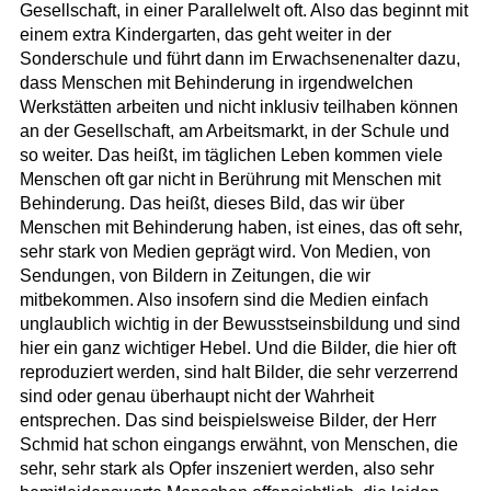
Gesellschaft, in einer Parallelwelt oft. Also das beginnt mit
einem extra Kindergarten, das geht weiter in der
Sonderschule und führt dann im Erwachsenenalter dazu,
dass Menschen mit Behinderung in irgendwelchen
Werkstätten arbeiten und nicht inklusiv teilhaben können
an der Gesellschaft, am Arbeitsmarkt, in der Schule und
so weiter. Das heißt, im täglichen Leben kommen viele
Menschen oft gar nicht in Berührung mit Menschen mit
Behinderung. Das heißt, dieses Bild, das wir über
Menschen mit Behinderung haben, ist eines, das oft sehr,
sehr stark von Medien geprägt wird. Von Medien, von
Sendungen, von Bildern in Zeitungen, die wir
mitbekommen. Also insofern sind die Medien einfach
unglaublich wichtig in der Bewusstseinsbildung und sind
hier ein ganz wichtiger Hebel. Und die Bilder, die hier oft
reproduziert werden, sind halt Bilder, die sehr verzerrend
sind oder genau überhaupt nicht der Wahrheit
entsprechen. Das sind beispielsweise Bilder, der Herr
Schmid hat schon eingangs erwähnt, von Menschen, die
sehr, sehr stark als Opfer inszeniert werden, also sehr