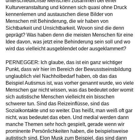
unterschiedlichste Menschen zusammen bei einer
Kulturveranstaltung und können sich quasi ohne Druck
kennenlernen und austauschen diese Bilder von
Menschen mit Behinderung, die wir haben von
Sichtbarkeit und Unsichtbarkeit. Wovon sind die denn
geprägt? Was haben denn die meisten Menschen für eine
Idee davon, was jetzt eine Behinderung sein soll und wo
wird das vielleicht ausgeblendet oder ausgeklammert?
PERNEGGER: Ich glaube, das ist ein ganz wichtiger
Punkt, dass wir hier im Bereich der Bewusstseinsbildung
unglaublich viel Nachholbedarf haben, ob das das
Beispiel Autismus ist, was vorher genannt wurde, wo viele
Menschen gar nicht wissen, was das bedeutet oder womit
sich autistische Menschen vielleicht ein bisschen
schwerer tun. Sind das Reizeinflüsse, sind das
Sozialkontakte und so weiter. Das heißt, man weiß oft gar
nicht, was bedeutet das eben. Und medial werden dann
manche Themen sehr hoch gespielt, gerade wenn wir
prominente Persönlichkeiten haben, die beispielsweise
autistisch sind. Elon Musk zum Beispiel, das sind dann