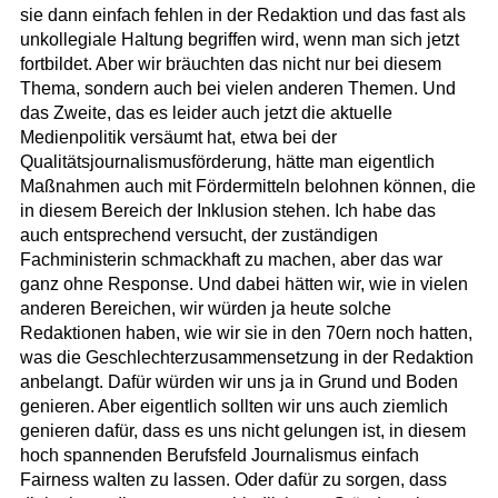
sie dann einfach fehlen in der Redaktion und das fast als
unkollegiale Haltung begriffen wird, wenn man sich jetzt
fortbildet. Aber wir bräuchten das nicht nur bei diesem
Thema, sondern auch bei vielen anderen Themen. Und
das Zweite, das es leider auch jetzt die aktuelle
Medienpolitik versäumt hat, etwa bei der
Qualitätsjournalismusförderung, hätte man eigentlich
Maßnahmen auch mit Fördermitteln belohnen können, die
in diesem Bereich der Inklusion stehen. Ich habe das
auch entsprechend versucht, der zuständigen
Fachministerin schmackhaft zu machen, aber das war
ganz ohne Response. Und dabei hätten wir, wie in vielen
anderen Bereichen, wir würden ja heute solche
Redaktionen haben, wie wir sie in den 70ern noch hatten,
was die Geschlechterzusammensetzung in der Redaktion
anbelangt. Dafür würden wir uns ja in Grund und Boden
genieren. Aber eigentlich sollten wir uns auch ziemlich
genieren dafür, dass es uns nicht gelungen ist, in diesem
hoch spannenden Berufsfeld Journalismus einfach
Fairness walten zu lassen. Oder dafür zu sorgen, dass