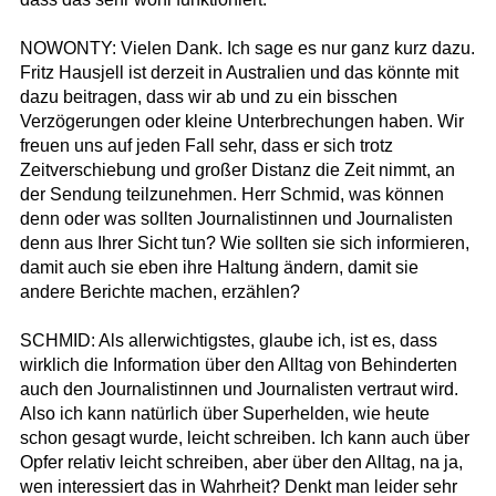
NOWONTY: Vielen Dank. Ich sage es nur ganz kurz dazu.
Fritz Hausjell ist derzeit in Australien und das könnte mit
dazu beitragen, dass wir ab und zu ein bisschen
Verzögerungen oder kleine Unterbrechungen haben. Wir
freuen uns auf jeden Fall sehr, dass er sich trotz
Zeitverschiebung und großer Distanz die Zeit nimmt, an
der Sendung teilzunehmen. Herr Schmid, was können
denn oder was sollten Journalistinnen und Journalisten
denn aus Ihrer Sicht tun? Wie sollten sie sich informieren,
damit auch sie eben ihre Haltung ändern, damit sie
andere Berichte machen, erzählen?
SCHMID: Als allerwichtigstes, glaube ich, ist es, dass
wirklich die Information über den Alltag von Behinderten
auch den Journalistinnen und Journalisten vertraut wird.
Also ich kann natürlich über Superhelden, wie heute
schon gesagt wurde, leicht schreiben. Ich kann auch über
Opfer relativ leicht schreiben, aber über den Alltag, na ja,
wen interessiert das in Wahrheit? Denkt man leider sehr