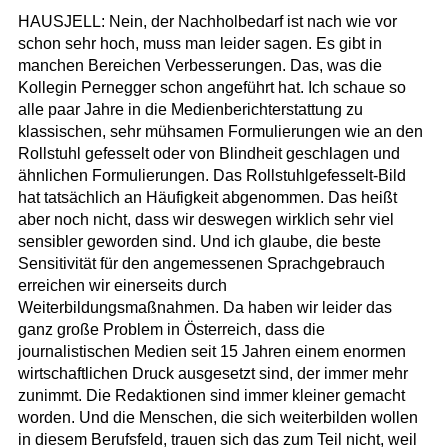
HAUSJELL: Nein, der Nachholbedarf ist nach wie vor
schon sehr hoch, muss man leider sagen. Es gibt in
manchen Bereichen Verbesserungen. Das, was die
Kollegin Pernegger schon angeführt hat. Ich schaue so
alle paar Jahre in die Medienberichterstattung zu
klassischen, sehr mühsamen Formulierungen wie an den
Rollstuhl gefesselt oder von Blindheit geschlagen und
ähnlichen Formulierungen. Das Rollstuhlgefesselt-Bild
hat tatsächlich an Häufigkeit abgenommen. Das heißt
aber noch nicht, dass wir deswegen wirklich sehr viel
sensibler geworden sind. Und ich glaube, die beste
Sensitivität für den angemessenen Sprachgebrauch
erreichen wir einerseits durch
Weiterbildungsmaßnahmen. Da haben wir leider das
ganz große Problem in Österreich, dass die
journalistischen Medien seit 15 Jahren einem enormen
wirtschaftlichen Druck ausgesetzt sind, der immer mehr
zunimmt. Die Redaktionen sind immer kleiner gemacht
worden. Und die Menschen, die sich weiterbilden wollen
in diesem Berufsfeld, trauen sich das zum Teil nicht, weil