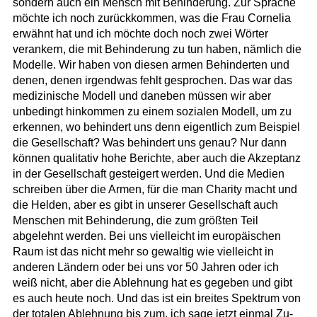
sondern auch ein Mensch mit Behinderung. Zur Sprache
möchte ich noch zurückkommen, was die Frau Cornelia
erwähnt hat und ich möchte doch noch zwei Wörter
verankern, die mit Behinderung zu tun haben, nämlich die
Modelle. Wir haben von diesen armen Behinderten und
denen, denen irgendwas fehlt gesprochen. Das war das
medizinische Modell und daneben müssen wir aber
unbedingt hinkommen zu einem sozialen Modell, um zu
erkennen, wo behindert uns denn eigentlich zum Beispiel
die Gesellschaft? Was behindert uns genau? Nur dann
können qualitativ hohe Berichte, aber auch die Akzeptanz
in der Gesellschaft gesteigert werden. Und die Medien
schreiben über die Armen, für die man Charity macht und
die Helden, aber es gibt in unserer Gesellschaft auch
Menschen mit Behinderung, die zum größten Teil
abgelehnt werden. Bei uns vielleicht im europäischen
Raum ist das nicht mehr so gewaltig wie vielleicht in
anderen Ländern oder bei uns vor 50 Jahren oder ich
weiß nicht, aber die Ablehnung hat es gegeben und gibt
es auch heute noch. Und das ist ein breites Spektrum von
der totalen Ablehnung bis zum, ich sage jetzt einmal Zu-