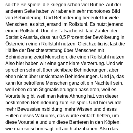
solche Beispiele, die kriegen schon viel Bühne. Auf der
anderen Seite haben wir aber ein sehr monotones Bild
von Behinderung. Und Behinderung bedeutet für viele
Menschen, es sitzt jemand im Rollstuhl. Es nützt jemand
einem Rollstuhl. Und die Tatsache ist, laut Zahlen der
Statistik Austria, dass nur 0,5 Prozent der Bevölkerung in
Österreich einen Rollstuhl nutzen. Gleichzeitig ist fast die
Hälfte der Berichterstattung über Menschen mit
Behinderung zeigt Menschen, die einen Rollstuhl nutzen.
Also hier haben wir eine ganz klare Verzerrung. Und wir
sprechen sehr oft über sichtbare Behinderungen, aber
eben nicht über unsichtbare Behinderungen. Und ja, das
kann für betroffene Menschen ganz oft ein Nachteil sein,
weil eben dann Stigmatisierungen passieren, weil es
Vorurteile gibt, weil man keine Ahnung hat, von dieser
bestimmten Behinderung zum Beispiel. Und hier würde
mehr Bewusstseinsbildung, mehr Wissen und dieses
Füllen dieses Vakuums, das würde einfach helfen, um
diese Vorurteile und um diese Barrieren in den Köpfen,
wie man so schön sagt, oft auch abzubauen. Also das