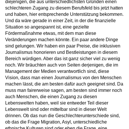
diejenigen, die aus unterschiedlichsten Gründen einen
schlechteren Zugang zu diesem Berufsfeld bis jetzt hatten
und haben, hier entsprechende Unterstützung bekommen.
Und da wäre gerade in einer Zeit, in der die finanzielle
Situation so angespannt ist, eine gezielte
Fördermaßnahme etwas, mit dem man diese
Veränderungen machen könnte. Ein paar andere Dinge
sind gelungen. Wir haben ein paar Preise, die inklusiven
Journalismus honorieren und Bestleistungen in diesem
Bereich würdigen. Aber das ist ganz sicher viel zu wenig
noch. Wir bräuchten auch von Seiten derjenigen, die im
Management der Medien verantwortlich sind, diese
Vision, dass man einen Journalismus von den Menschen
machen lässt, die am besten dafür auch geeignet sind. Da
muss man fairerweise sagen, am besten sind immer noch
auch Menschen, die einen Zugang zu diesen
Lebenswelten haben, weil sie entweder Teil dieser
Lebenswelt sind oder mittelbar sind in dieser Welt
drinnen. Ob das nun die Geschlechterunterschiede sind,
ob das die Frage Migration, Asyl, unterschiedliche
ethnische Kulturen sind oder eben die Frage, eine