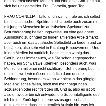
den österreichischen Medien und eine erste Anruferin hat
sich bei uns gemeldet. Frau Cornelia, guten Tag.
FRAU CORNELIA: Hallo, und zwar ich rufe an, ich selbst
bin im autistischen Spektrum. Ich arbeite auch zusammen
mit jungen Menschen im autistischen Spektrum zur
Berufsförderung beziehungsweise um eine geeignete
Ausbildung zu bringen zu finden am ersten Arbeitsmarkt,
aber auch um das autistische Selbstbild zu fördern und zu
bestärken, also sehr viel in Richtung Empowerment. Und
in den Medien ist natürlich, habe ich ein wenig das
Gefühl, dass immer auch, wie Sie schon angesprochen
haben, ein Schwarzweißdenken, besonders auch, was
Menschen mit einer nicht sichtbaren Behinderung betrifft,
entsteht, weil wir müssen natürlich dann unsere
Behinderung, besonders wenn wir nicht in das gängige
Medienklischee fallen, noch mal mehr begründen
sozusagen oder rechtfertigen oft. Und ja, also es ist oft,
also entweder bin ich entweder die Superintelligente oder
ich bin die Zurückgebliebene sozusagen, sobald ich
publik mache, dass ich eigentlich Autistin bin, was ich