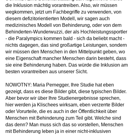
die Inklusion mächtig vorantreiben. Also, wir müssen
wegkommen, jetzt um Fachbegriffe zu verwenden, von
diesem defizitorientierten Modell, wir sagen auch
medizinisches Modell von Behinderung, oder von dem
Behinderten-Wunderwuzzi, der als Hochleistungssportler
- die Paralympics kommen bald - sich da beliebt macht -
nichts dagegen, das sind großartige Leistungen, sondern
wir müssen den Menschen in den Mittelpunkt geben, wo
eine Eigenschaft mancher Menschen darin besteht, dass
sie eine Behinderung haben. Das würde die Inklusion am
besten vorantreiben aus unserer Sicht.
NOWOTNY: Maria Pernegger, Ihre Studie hat eben
gezeigt, dass es diese Bilder gibt, diese typischen Bilder.
Aber bevor wir über Ihre Studienergebnisse sprechen,
hier werden ja Klischees wirksam, eben verzerrte Bilder
oder Vorurteile, die es auch in der Öffentlichkeit über
Menschen mit Behinderung zum Teil gibt. Welche sind
das denn? Man muss sich das so vorstellen, Menschen
mit Behinderung leben ja in einer nicht-inklusiven