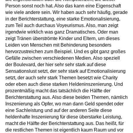
Person sonst noch hat. Also das kann eine Eigenschaft
wie viele andere sein. Wir haben auch sehr häufig, gerade
in der Berichterstattung, eine starke Emotionalisierung,
zum Teil auch durchaus Voyeurismus. Also, man zeigt
irgendwie wirklich was ganz Dramatisches. Oder man
zeigt Tränen überströmte Kinder und Eltern, um dieses
Leiden von Menschen mit Behinderung besonders
hervorzustreichen zum Beispiel. Und es gibt ganz großes
Gefälle zwischen verschiedenen Medien. Also speziell
der Boulevard, der hier sehr sehr stark auf diese
Sensationslust setzt, der sehr stark auf Emotionalisierung
setzt, der auch sehr stark Themen besetzt wie Charity
oder eben auch diese starken Heldeninszenierung. Und
prozentmäßig macht das tatsächlich die Hälfte der
Berichterstattung aus. Also diese beiden Themen, nämlich
Inszenierung als Opfer, wo man dann Geld spendet oder
eine Sachleistung und auf der anderen Seite diese
heldenhafte Inszenierung für diese überstarke Leistung,
macht die Hälfte der Berichterstattung aus. Das heißt, für
die restlichen Themen ist eigentlich kaum Raum und vor