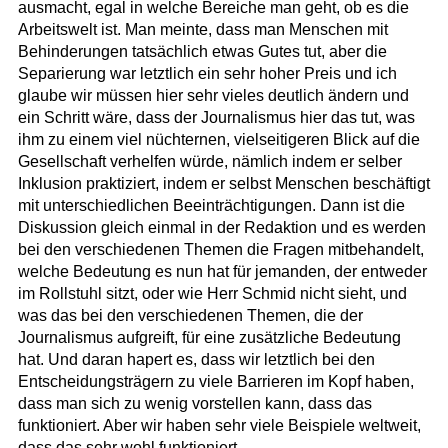
ausmacht, egal in welche Bereiche man geht, ob es die
Arbeitswelt ist. Man meinte, dass man Menschen mit
Behinderungen tatsächlich etwas Gutes tut, aber die
Separierung war letztlich ein sehr hoher Preis und ich
glaube wir müssen hier sehr vieles deutlich ändern und
ein Schritt wäre, dass der Journalismus hier das tut, was
ihm zu einem viel nüchternen, vielseitigeren Blick auf die
Gesellschaft verhelfen würde, nämlich indem er selber
Inklusion praktiziert, indem er selbst Menschen beschäftigt
mit unterschiedlichen Beeinträchtigungen. Dann ist die
Diskussion gleich einmal in der Redaktion und es werden
bei den verschiedenen Themen die Fragen mitbehandelt,
welche Bedeutung es nun hat für jemanden, der entweder
im Rollstuhl sitzt, oder wie Herr Schmid nicht sieht, und
was das bei den verschiedenen Themen, die der
Journalismus aufgreift, für eine zusätzliche Bedeutung
hat. Und daran hapert es, dass wir letztlich bei den
Entscheidungsträgern zu viele Barrieren im Kopf haben,
dass man sich zu wenig vorstellen kann, dass das
funktioniert. Aber wir haben sehr viele Beispiele weltweit,
dass das sehr wohl funktioniert.