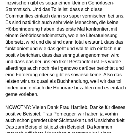
Inzwischen gibt es sogar einen kleinen Gehörlosen-
Stammtisch. Und das Tolle ist, dass sich diese
Communities einfach dann so super vermischen bei uns.
Es sind natürlich auch sehr viele Menschen, die keine
Hörbehinderung haben, das erste Mal konfrontiert mit
einem Gehörlosendolmetsch, wo eine Literaturlesung
übersetzt wird und die sind dann total erstaunt, dass das
funktioniert und wie das geht und wollte ich einfach nur
positiv berichten, dass das sehr gut angenommen wird
und dass das bei uns ein fixer Bestandteil ist. Es wurde
allerdings auch noch nie irgendwo darüber berichtet und
eine Förderung oder so gibt es sowieso keine. Also das
leisten wir uns quasi als Buchhandlung, weil wir das toll
finden und einfach die Honorare bezahlen und es einfach
gerne vorleben.
NOWOTNY: Vielen Dank Frau Hartlieb. Danke für dieses
positive Beispiel. Frau Pernegger, wir haben ja vorhin
auch schon geredet über Sichtbarkeit und Unsichtbarkeit.
Das zum Beispiel ist jetzt ein Beispiel. Da kommen