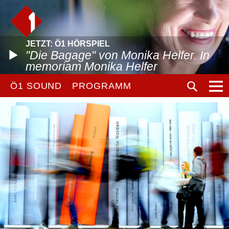
JETZT: Ö1 HÖRSPIEL
"Die Bagage" von Monika Helfer. In
memoriam Monika Helfer
Ö1 SOUND
PROGRAMM