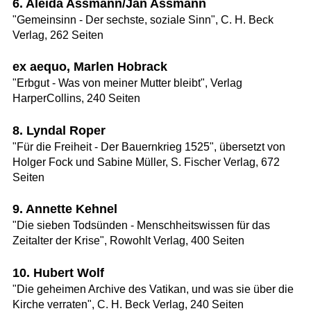
6. Aleida Assmann/Jan Assmann
"Gemeinsinn - Der sechste, soziale Sinn", C. H. Beck
Verlag, 262 Seiten
ex aequo, Marlen Hobrack
"Erbgut - Was von meiner Mutter bleibt", Verlag
HarperCollins, 240 Seiten
8. Lyndal Roper
"Für die Freiheit - Der Bauernkrieg 1525", übersetzt von
Holger Fock und Sabine Müller, S. Fischer Verlag, 672
Seiten
9. Annette Kehnel
"Die sieben Todsünden - Menschheitswissen für das
Zeitalter der Krise", Rowohlt Verlag, 400 Seiten
10. Hubert Wolf
"Die geheimen Archive des Vatikan, und was sie über die
Kirche verraten", C. H. Beck Verlag, 240 Seiten