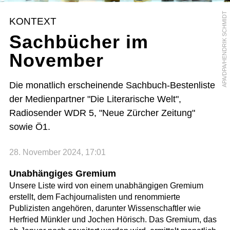
APA/DPA/HENDRIK SCHMIDT
KONTEXT
Sachbücher im
November
Die monatlich erscheinende Sachbuch-Bestenliste
der Medienpartner "Die Literarische Welt",
Radiosender WDR 5, "Neue Zürcher Zeitung"
sowie Ö1.
28. November 2024, 17:01
Unabhängiges Gremium
Unsere Liste wird von einem unabhängigen Gremium
erstellt, dem Fachjournalisten und renommierte
Publizisten angehören, darunter Wissenschaftler wie
Herfried Münkler und Jochen Hörisch. Das Gremium, das