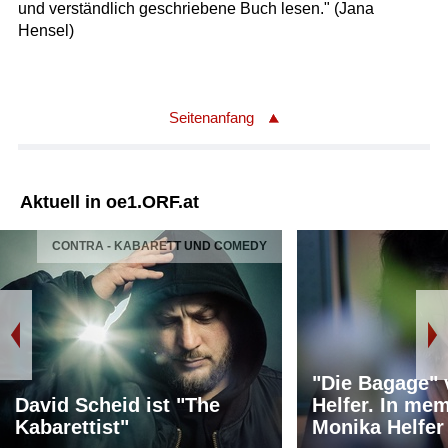
und verständlich geschriebene Buch lesen." (Jana
Hensel)
Seitenanfang
Aktuell in oe1.ORF.at
CONTRA - KABARETT UND COMEDY
"Die Bagage"
David Scheid ist "The
Helfer. In me
Kabarettist"
Monika Helfer