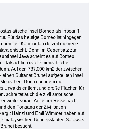
ostasiatische Insel Borneo als Inbegriff
tur. Für das heutige Borneo ist hingegen
chen Teil Kalimantan derzeit die neue
tara entsteht. Denn im Gegensatz zur
uptinsel Java scheint es auf Borneo
. Tatsächlich ist die menschliche
 dünn. Auf den 737.000 km2 der zwischen
einen Sultanat Brunei aufgeteilten Insel
en Menschen. Doch nachdem die
es Urwalds entfernt und große Flächen für
 schreitet auch die zivilisatorische
r weiter voran. Auf einer Reise nach
d den Fortgang der Zivilisation
 Margit Hainzl und Emil Wimmer haben auf
t die malaysischen Bundesstaaten Sarawak
 Brunei besucht.