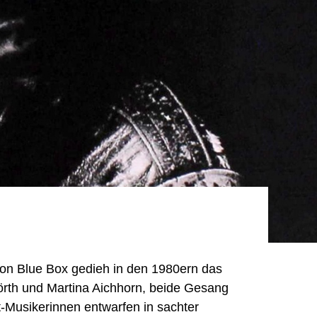
ion Blue Box gedieh in den 1980ern das
rth und Martina Aichhorn, beide Gesang
ht-Musikerinnen entwarfen in sachter