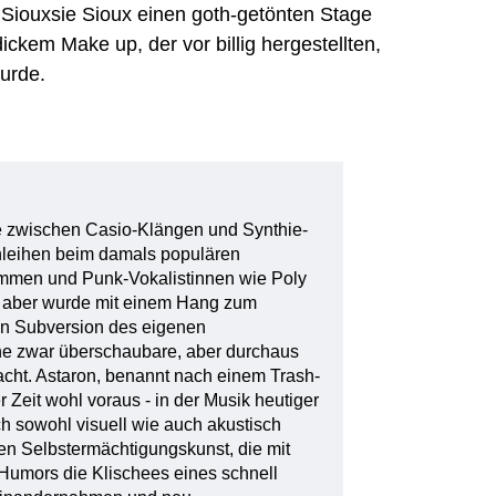
e Siouxsie Sioux einen goth-getönten Stage
ckem Make up, der vor billig hergestellten,
wurde.
e zwischen Casio-Klängen und Synthie-
nleihen beim damals populären
immen und Punk-Vokalistinnen wie Poly
e aber wurde mit einem Hang zum
en Subversion des eigenen
ine zwar überschaubare, aber durchaus
bracht. Astaron, benannt nach einem Trash-
r Zeit wohl voraus - in der Musik heutiger
ch sowohl visuell wie auch akustisch
hen Selbstermächtigungskunst, die mit
Humors die Klischees eines schnell