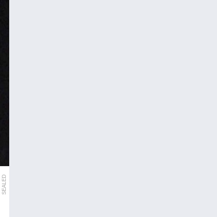
SEALED