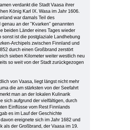
amen verdankt die Stadt Vaasa ihrer
en König Karl IX. Wasa im Jahr 1606.
innland war damals Teil des
d genau an der "Kvarken" genannten
e beiden Länder eines Tages wieder
onst ist die postglaziale Landhebung
arken-Archipels zwischen Finnland und
852 durch einen Großbrand zerstört
eich sieben Kilometer weiter westlich neu
eits so weit von der Stadt zurückgezogen
ich von Vaasa, liegt längst nicht mehr
uma die am stärksten von der Seefahrt
merkt man an der lokalen Kulinarik
 sich aufgrund der vielfältigen, durch
ten Einflüsse vom Rest Finnlands
gab es im Lauf der Geschichte
 davon ereignete sich im Jahr 1682 und
ück als der Großbrand, der Vaasa im 19.