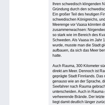
Ihren schwedisch klingenden N
Gründung durch den schwedisch
Ein großer Teil des heutigen F
schwedischen Königreichs, un
Meerenge vor Vaasa könnten di
zusammenwachsen: Nirgendwo s
so stark wie im Bereich des Kv
Schweden. Als Vaasa im Jahr 1
wurde, musste man die Stadt gl
aufbauen, da sich das Meer ber
hatte.
Auch Rauma, 300 Kilometer südl
direkt am Meer. Dennoch ist Ra
geprägte Stadt Finnlands. Das 
genauso wie an der Sprache, die
Seefahrer nach Rauma gebrach
unterscheiden. Auch in Rauma 
verheerende Brände. Der letzte
liegt damit deutlich länger zur