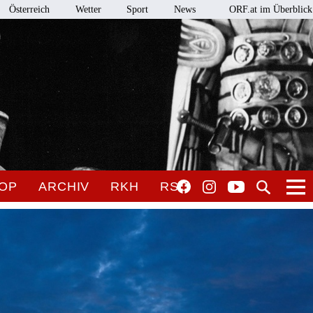
Österreich
Wetter
Sport
News
ORF.at im Überblick
OP
ARCHIV
RKH
RSO