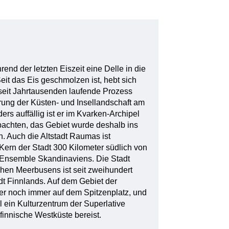
nd der letzten Eiszeit eine Delle in die
eit das Eis geschmolzen ist, hebt sich
seit Jahrtausenden laufende Prozess
erung der Küsten- und Insellandschaft am
s auffällig ist er im Kvarken-Archipel
bachten, das Gebiet wurde deshalb ins
 Auch die Altstadt Raumas ist
 Kern der Stadt 300 Kilometer südlich von
-Ensemble Skandinaviens. Die Stadt
hen Meerbusens ist seit zweihundert
dt Finnlands. Auf dem Gebiet der
ber noch immer auf dem Spitzenplatz, und
 ein Kulturzentrum der Superlative
finnische Westküste bereist.