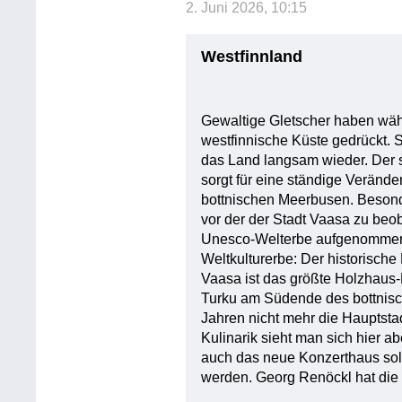
2. Juni 2026, 10:15
Westfinnland
Gewaltige Gletscher haben währe
westfinnische Küste gedrückt. S
das Land langsam wieder. Der 
sorgt für eine ständige Veränd
bottnischen Meerbusen. Besonder
vor der der Stadt Vaasa zu beo
Unesco-Welterbe aufgenommen.
Weltkulturerbe: Der historische
Vaasa ist das größte Holzhaus
Turku am Südende des bottnisc
Jahren nicht mehr die Hauptsta
Kulinarik sieht man sich hier a
auch das neue Konzerthaus soll
werden. Georg Renöckl hat die 