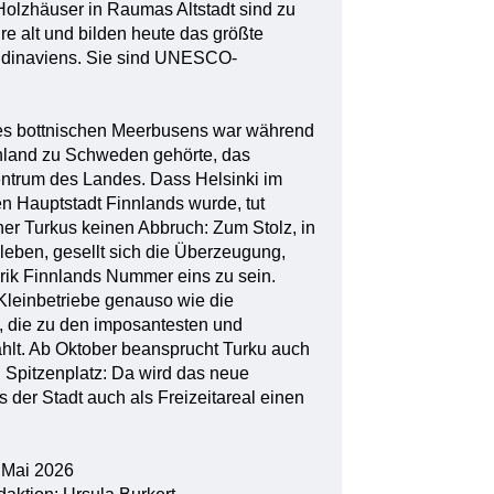
 Holzhäuser in Raumas Altstadt sind zu
re alt und bilden heute das größte
dinaviens. Sie sind UNESCO-
es bottnischen Meerbusens war während
nnland zu Schweden gehörte, das
Zentrum des Landes. Dass Helsinki im
en Hauptstadt Finnlands wurde, tut
er Turkus keinen Abbruch: Zum Stolz, in
 leben, gesellt sich die Überzeugung,
rik Finnlands Nummer eins zu sein.
leinbetriebe genauso wie die
t, die zu den imposantesten und
ählt. Ab Oktober beansprucht Turku auch
 Spitzenplatz: Da wird das neue
 der Stadt auch als Freizeitareal einen
 Mai 2026