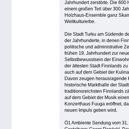
Jahrhundert zerstörte. Die 600
einem großen Teil über 300 Jah
Holzhaus-Ensemble ganz Skan
Weltkulturerbe.
Die Stadt Turku am Südende d
der Jahrhunderte, in denen Fi
politische und administrative 
frühen 19. Jahrhundert zur neu
Selbstbewusstsein der Einwohn
der ältesten Stadt Finnlands zu
auch auf dem Gebiet der Kulina
Davon zeugen herausragende K
historische Markthalle der Stad
traditionsreichsten Finnlands z
auf dem Gebiet der Musik einen
Konzerthaus Fuuga eröffnet, das
neuen Impuls geben wird.
Ö1 Ambiente Sendung vom 31.