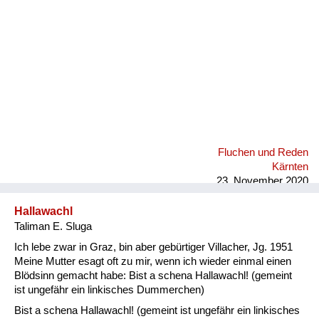
Fluchen und Reden
Kärnten
23. November 2020
Hallawachl
Taliman E. Sluga
Ich lebe zwar in Graz, bin aber gebürtiger Villacher, Jg. 1951
Meine Mutter esagt oft zu mir, wenn ich wieder einmal einen
Blödsinn gemacht habe: Bist a schena Hallawachl! (gemeint
ist ungefähr ein linkisches Dummerchen)
Bist a schena Hallawachl! (gemeint ist ungefähr ein linkisches