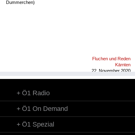
Dummerchen)
Fluchen und Reden
Kärnten
22. November 2020
Ö1 Radio
Ö1 On Demand
Ö1 Spezial