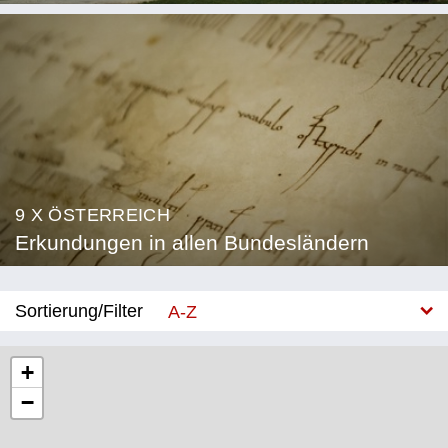
9 X ÖSTERREICH
Erkundungen in allen Bundesländern
Sortierung/Filter
A-Z
Neu
+
−
Bundesland
Burgenland