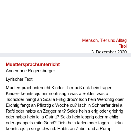
Mensch, Tier und Alltag
Tirol
3. Dezember 2020
Muettersprachunterricht
Annemarie Regensburger
Lyrischer Text
Muetersprachunterricht Kinder- ih mueß enk hein fragen
Kinder- kennts ejs mir nouh sagn was a Solder, was a
Tscholder hängt an Soal a Firtig drou? Isch hein Werchtig ober
Erchtig fangt an Pfinztig d’Woche ou? Isch in Schnarfer drei a
Raftl oder habts an Zegger mit? Seids hein sierig oder griehrig
oder habts hein lei a Gstritt? Seids hein lepprig oder miehlig
oder gnappets mitn Grind? Tiets hein tarlen oder taggn – tickn
kennts ejs ja so gschwind. Habts an Zuber und a Rumpl