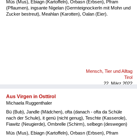
Müs (Mus), Ebiagn (Kartoffeln), Orbasn (Erbsen), Pfram
(Pflaumen), ingsante Nigelan (Germteignockerln mit Mohn und
Zucker bestreut), Meahlan (Karotten), Oalan (Eier).
Mensch, Tier und Alltag
Tirol
22. März 2022
Aus Virgen in Osttirol
Michaela Ruggenthaler
Bü (Bub), Jandle (Mädchen), ofta (danach - ofta da Schüle
nach der Schule), it genü (nicht genug), Teschte (Kasserole),
Fiawitz (Neugierde), Ombrelle (Schirm), selbegn (deswegen)
Müs (Mus), Ebiagn (Kartoffeln), Orbasn (Erbsen), Pfram