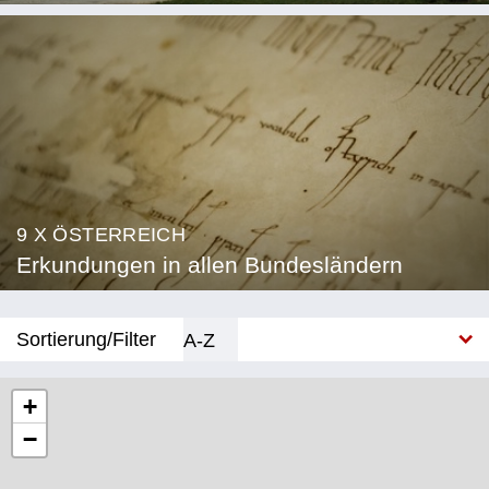
9 X ÖSTERREICH
Erkundungen in allen Bundesländern
Sortierung/Filter
A-Z
Neu
+
−
Bundesland
Burgenland