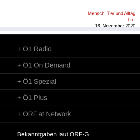
Mensch, Tier und Alltag
Tirol
16. November 2020
Ö1 Radio
Ö1 On Demand
Ö1 Spezial
Ö1 Plus
ORF.at Network
Bekanntgaben laut ORF-G