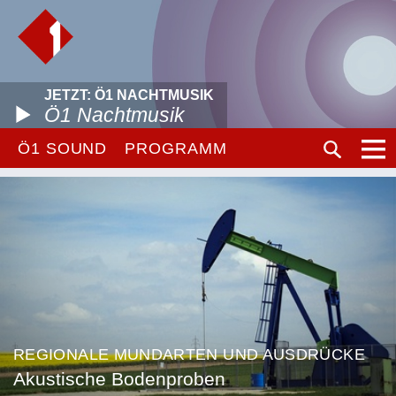
JETZT: Ö1 NACHTMUSIK
Ö1 Nachtmusik
Ö1 SOUND
PROGRAMM
REGIONALE MUNDARTEN UND AUSDRÜCKE
Akustische Bodenproben