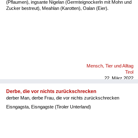
(Pflaumen), ingsante Nigelan (Germteignockerln mit Mohn und
Zucker bestreut), Meahlan (Karotten), Oalan (Eier).
Mensch, Tier und Alltag
Tirol
22. März 2022
Derbe, die vor nichts zurückschrecken
derber Man, derbe Frau, die vor nichts zurückschrecken
Eisngagsta, Eisngagste (Tiroler Unterland)