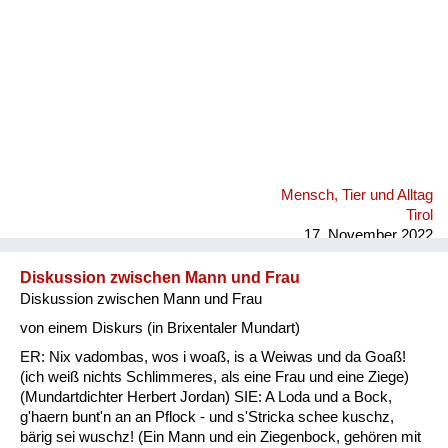
Mensch, Tier und Alltag
Tirol
17. November 2022
Diskussion zwischen Mann und Frau
Diskussion zwischen Mann und Frau
von einem Diskurs (in Brixentaler Mundart)
ER: Nix vadombas, wos i woaß, is a Weiwas und da Goaß!
(ich weiß nichts Schlimmeres, als eine Frau und eine Ziege)
(Mundartdichter Herbert Jordan) SIE: A Loda und a Bock,
g'haern bunt'n an an Pflock - und s'Stricka schee kuschz,
bärig sei wuschz! (Ein Mann und ein Ziegenbock, gehören mit