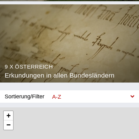
9 X ÖSTERREICH
Erkundungen in allen Bundesländern
Sortierung/Filter
A-Z
Neu
+
−
Bundesland
Burgenland