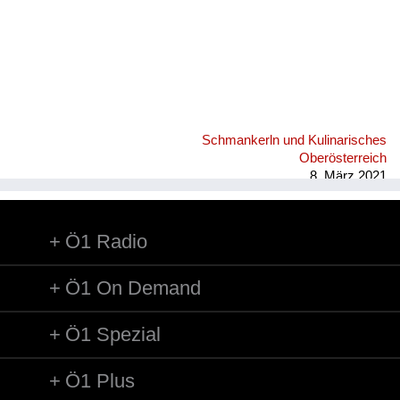
Schmankerln und Kulinarisches
Oberösterreich
8. März 2021
Ö1 Radio
Ö1 On Demand
Ö1 Spezial
Ö1 Plus