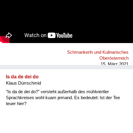
Schmankerln und Kulinarisches
Oberösterreich
15. März 2021
Is da de dei do
Klaus Dürrschmid
"Is da de dei do?" versteht außerhalb des mühlviertler
Sprachkreises wohl kuam jemand. Es bedeutet: Ist der Tee
teuer hier?