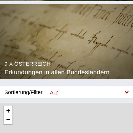
9 X ÖSTERREICH
Erkundungen in allen Bundesländern
Sortierung/Filter
A-Z
Neu
+
−
Bundesland
Burgenland