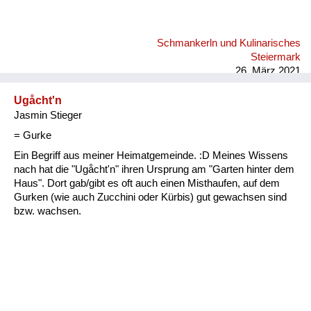
Schmankerln und Kulinarisches
Steiermark
26. März 2021
Ugåcht'n
Jasmin Stieger
= Gurke
Ein Begriff aus meiner Heimatgemeinde. :D Meines Wissens
nach hat die "Ugåcht'n" ihren Ursprung am "Garten hinter dem
Haus". Dort gab/gibt es oft auch einen Misthaufen, auf dem
Gurken (wie auch Zucchini oder Kürbis) gut gewachsen sind
bzw. wachsen.