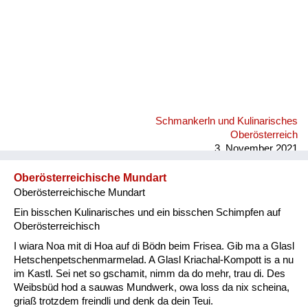
Schmankerln und Kulinarisches
Oberösterreich
3. November 2021
Oberösterreichische Mundart
Oberösterreichische Mundart
Ein bisschen Kulinarisches und ein bisschen Schimpfen auf
Oberösterreichisch
I wiara Noa mit di Hoa auf di Bödn beim Frisea. Gib ma a Glasl
Hetschenpetschenmarmelad. A Glasl Kriachal-Kompott is a nu
im Kastl. Sei net so gschamit, nimm da do mehr, trau di. Des
Weibsbüd hod a sauwas Mundwerk, owa loss da nix scheina,
griaß trotzdem freindli und denk da dein Teui.