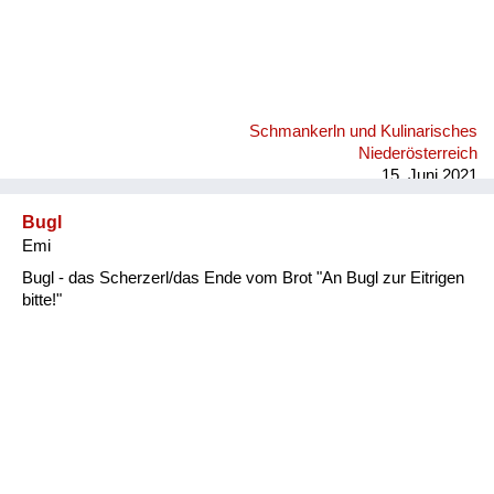
Schmankerln und Kulinarisches
Niederösterreich
15. Juni 2021
Bugl
Emi
Bugl - das Scherzerl/das Ende vom Brot "An Bugl zur Eitrigen
bitte!"