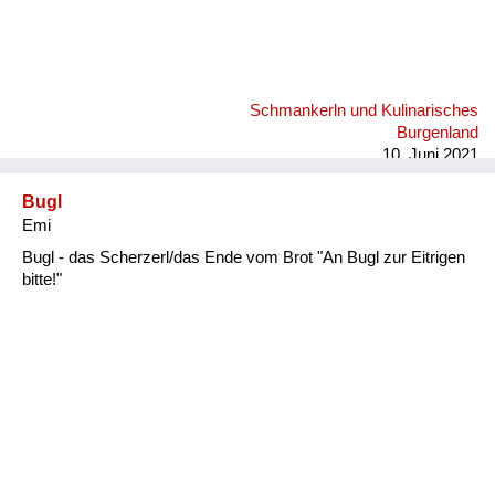
Schmankerln und Kulinarisches
Burgenland
10. Juni 2021
Bugl
Emi
Bugl - das Scherzerl/das Ende vom Brot "An Bugl zur Eitrigen
bitte!"