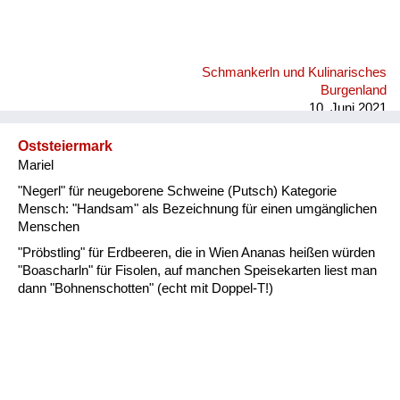
Schmankerln und Kulinarisches
Burgenland
10. Juni 2021
Oststeiermark
Mariel
"Negerl" für neugeborene Schweine (Putsch) Kategorie
Mensch: "Handsam" als Bezeichnung für einen umgänglichen
Menschen
"Pröbstling" für Erdbeeren, die in Wien Ananas heißen würden
"Boascharln" für Fisolen, auf manchen Speisekarten liest man
dann "Bohnenschotten" (echt mit Doppel-T!)