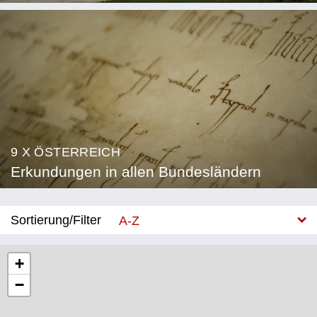
9 X ÖSTERREICH
Erkundungen in allen Bundesländern
Sortierung/Filter
A-Z
Neu
+
−
Bundesland
Burgenland