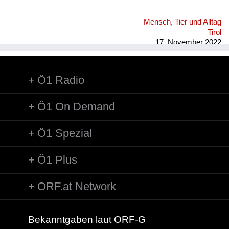
Mensch, Tier und Alltag
Tirol
17. November 2022
Ö1 Radio
Ö1 On Demand
Ö1 Spezial
Ö1 Plus
ORF.at Network
Bekanntgaben laut ORF-G