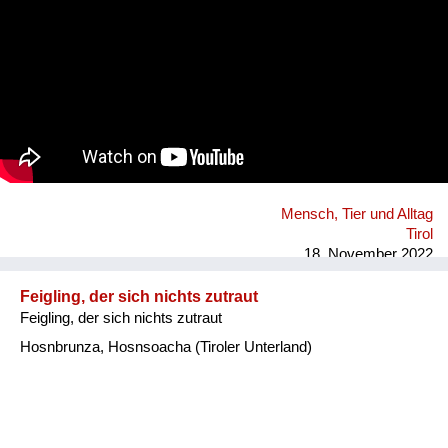
Mensch, Tier und Alltag
Tirol
18. November 2022
Feigling, der sich nichts zutraut
Feigling, der sich nichts zutraut
Hosnbrunza, Hosnsoacha (Tiroler Unterland)