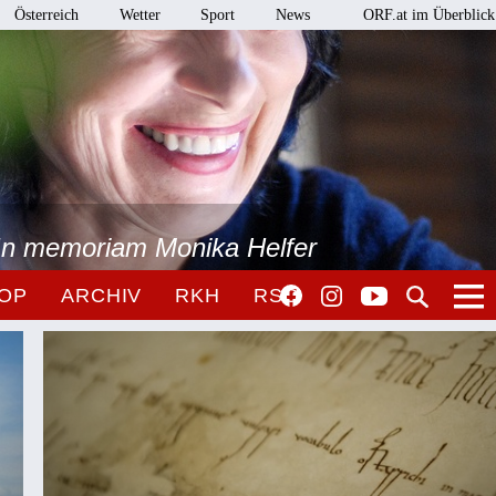
Österreich
Wetter
Sport
News
ORF.at im Überblick
 In memoriam Monika Helfer
OP
ARCHIV
RKH
RSO