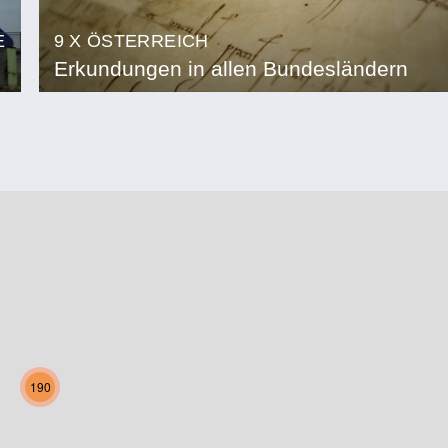
E
9 X ÖSTERREICH
Erkundungen in allen Bundesländern
190