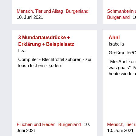
Mensch, Tier und Alltag
Burgenland
Schmankerln u
10. Juni 2021
Burgenland
10
3 Mundartausdrücke +
Ahnl
Erklärung + Beispielsatz
Isabella
Lea
Großmutter/
Computer - Blechtrottel zuhören - zui
"Mei Ahnl ko
lousn kichern - kudern
was guats" "
heute wieder
Fluchen und Reden
Burgenland
10.
Mensch, Tier u
Juni 2021
10. Juni 2021