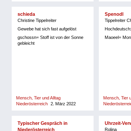
schieda
Spenodl
Christine Tippelreiter
Tippelreiter C
Gewebe hat sich fast aufgelöst
Hochdeutsch:
gschossn= Stoff ist von der Sonne
Maoeel= Mon
gebleicht
Mensch, Tier und Alltag
Mensch, Tier u
Niederösterreich
2. März 2022
Niederösterrei
Typischer Gespräch in
Uhrzeit-Ver
Niederösterreich
Rolina