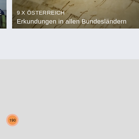
E
9 X ÖSTERREICH
Erkundungen in allen Bundesländern
190