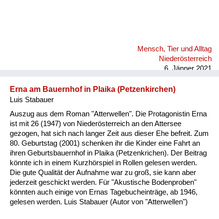
Mensch, Tier und Alltag
Niederösterreich
6. Jänner 2021
Erna am Bauernhof in Plaika (Petzenkirchen)
Luis Stabauer
Auszug aus dem Roman "Atterwellen". Die Protagonistin Erna
ist mit 26 (1947) von Niederösterreich an den Attersee
gezogen, hat sich nach langer Zeit aus dieser Ehe befreit. Zum
80. Geburtstag (2001) schenken ihr die Kinder eine Fahrt an
ihren Geburtsbauernhof in Plaika (Petzenkrichen). Der Beitrag
könnte ich in einem Kurzhörspiel in Rollen gelesen werden.
Die gute Qualität der Aufnahme war zu groß, sie kann aber
jederzeit geschickt werden. Für "Akustische Bodenproben"
könnten auch einige von Ernas Tagebucheinträge, ab 1946,
gelesen werden. Luis Stabauer (Autor von "Atterwellen")