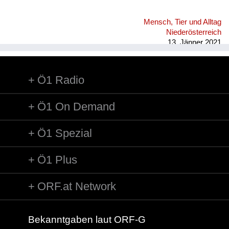
Mensch, Tier und Alltag
Niederösterreich
13. Jänner 2021
Ö1 Radio
Ö1 On Demand
Ö1 Spezial
Ö1 Plus
ORF.at Network
Bekanntgaben laut ORF-G