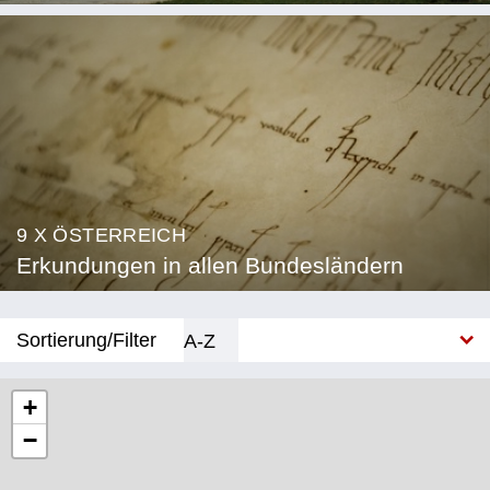
9 X ÖSTERREICH
Erkundungen in allen Bundesländern
Sortierung/Filter
A-Z
Neu
+
−
Bundesland
Burgenland