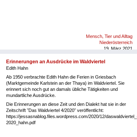
Mensch, Tier und Alltag
Niederösterreich
19. März 2021
Erinnerungen an Ausdrücke im Waldviertel
Edith Hahn
Ab 1950 verbrachte Edith Hahn die Ferien in Griesbach
(Marktgemeinde Karlstein an der Thaya) im Waldviertel. Sie
erinnert sich noch gut an damals übliche Tätigkeiten und
mundartliche Ausdrücke.
Die Erinnerungen an diese Zeit und den Dialekt hat sie in der
Zeitschrift "Das Waldviertel 4/2020" veröffentlicht:
https://jessasnablog.files.wordpress.com/2020/12/daswaldviertel_
2020_hahn.pdf