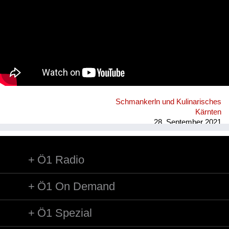
Schmankerln und Kulinarisches
Kärnten
28. September 2021
Ö1 Radio
Ö1 On Demand
Ö1 Spezial