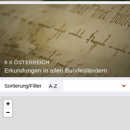
9 X ÖSTERREICH
Erkundungen in allen Bundesländern
Sortierung/Filter
A-Z
Neu
+
−
Bundesland
Burgenland