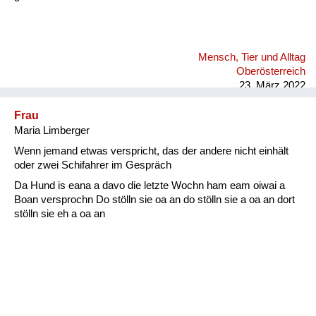
Mensch, Tier und Alltag
Oberösterreich
23. März 2022
Frau
Maria Limberger
Wenn jemand etwas verspricht, das der andere nicht einhält
oder zwei Schifahrer im Gespräch
Da Hund is eana a davo die letzte Wochn ham eam oiwai a
Boan versprochn Do stölln sie oa an do stölln sie a oa an dort
stölln sie eh a oa an