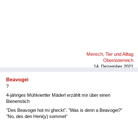
Mensch, Tier und Alltag
Oberösterreich
14. Dezember 2021
Beavogei
?
4-jähriges Mühlviertler Mäderl erzählt mir über einen
Bienenstich
"Des Beavogei hot mi gheckt". "Was is denn a Beavogei?"
"No, des den Heni(y) sommet"