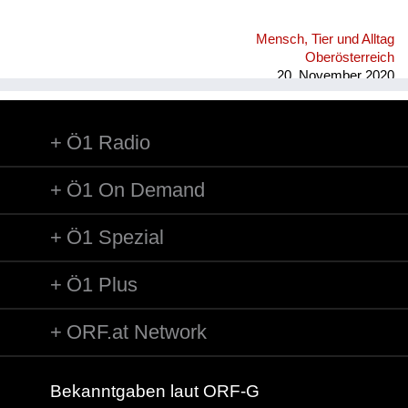
Mensch, Tier und Alltag
Oberösterreich
20. November 2020
Ö1 Radio
Ö1 On Demand
Ö1 Spezial
Ö1 Plus
ORF.at Network
Bekanntgaben laut ORF-G