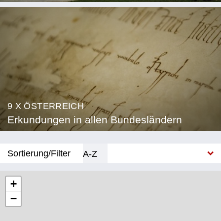
9 X ÖSTERREICH
Erkundungen in allen Bundesländern
Sortierung/Filter
A-Z
Neu
+
−
Bundesland
Burgenland