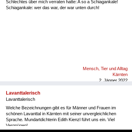
Schlechtes über mich verraten hatte: A so a Schiagankale!
Schiagankale: wer das war, der war unten durch!
Mensch, Tier und Alltag
Kärnten
2. Jänner 2022
Lavanttalerisch
Lavanttalerisch
Welche Bezeichnungen gibt es für Männer und Frauen im
schönen Lavanttal in Kärnten mit seiner unvergleichlichen
Sprache. Mundartdichterin Edith Kienzl führt uns ein. Viel
Vergnügen!