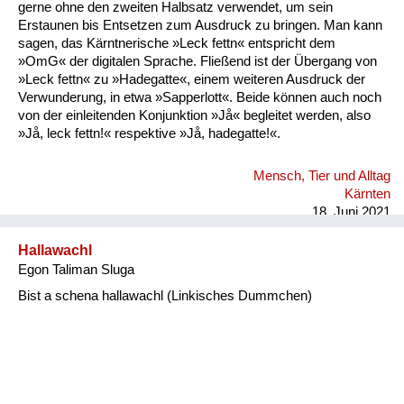
gerne ohne den zweiten Halbsatz verwendet, um sein
Erstaunen bis Entsetzen zum Ausdruck zu bringen. Man kann
sagen, das Kärntnerische »Leck fettn« entspricht dem
»OmG« der digitalen Sprache. Fließend ist der Übergang von
»Leck fettn« zu »Hadegatte«, einem weiteren Ausdruck der
Verwunderung, in etwa »Sapperlott«. Beide können auch noch
von der einleitenden Konjunktion »Jå« begleitet werden, also
»Jå, leck fettn!« respektive »Jå, hadegatte!«.
Mensch, Tier und Alltag
Kärnten
18. Juni 2021
Hallawachl
Egon Taliman Sluga
Bist a schena hallawachl (Linkisches Dummchen)