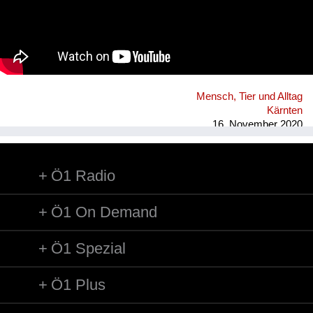
Mensch, Tier und Alltag
Kärnten
16. November 2020
Ö1 Radio
Ö1 On Demand
Ö1 Spezial
Ö1 Plus