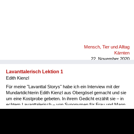
Mensch, Tier und Alltag
Kärnten
22. November 2020
Lavanttalerisch Lektion 1
Edith Kienzl
Für meine "Lavanttal Storys" habe ich ein Interview mit der
Mundartdichterin Edith Kienzl aus Obergösel gemacht und sie
um eine Kostprobe gebeten. In ihrem Gedicht erzählt sie – in
echtem Lavanttalerisch – von Synonymen für Frau und Mann.
Nina Popp, www.lavanttal-storys.at