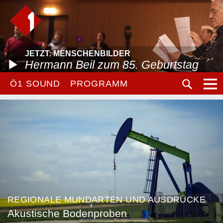
JETZT: MENSCHENBILDER
Hermann Beil zum 85. Geburtstag
Ö1 SOUND
PROGRAMM
REGIONALE MUNDARTEN UND AUSDRÜCKE
Akustische Bodenproben