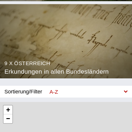
9 X ÖSTERREICH
Erkundungen in allen Bundesländern
Sortierung/Filter
A-Z
Neu
+
−
Bundesland
Burgenland