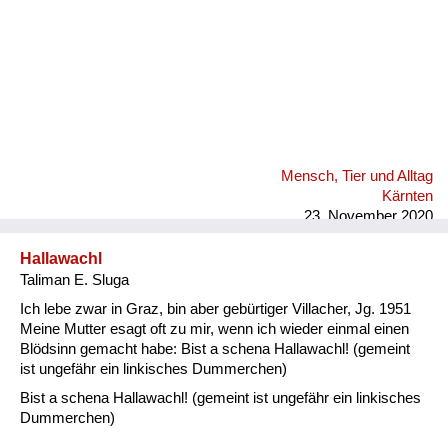
Mensch, Tier und Alltag
Kärnten
23. November 2020
Hallawachl
Taliman E. Sluga
Ich lebe zwar in Graz, bin aber gebürtiger Villacher, Jg. 1951
Meine Mutter esagt oft zu mir, wenn ich wieder einmal einen
Blödsinn gemacht habe: Bist a schena Hallawachl! (gemeint
ist ungefähr ein linkisches Dummerchen)
Bist a schena Hallawachl! (gemeint ist ungefähr ein linkisches
Dummerchen)