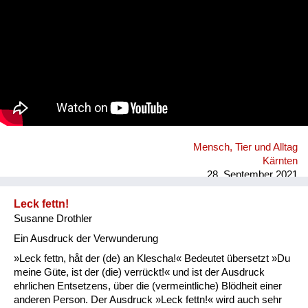
Mensch, Tier und Alltag
Kärnten
28. September 2021
Leck fettn!
Susanne Drothler
Ein Ausdruck der Verwunderung
»Leck fettn, håt der (de) an Klescha!« Bedeutet übersetzt »Du
meine Güte, ist der (die) verrückt!« und ist der Ausdruck
ehrlichen Entsetzens, über die (vermeintliche) Blödheit einer
anderen Person. Der Ausdruck »Leck fettn!« wird auch sehr