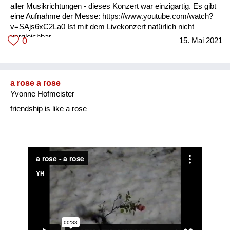
aller Musikrichtungen - dieses Konzert war einzigartig. Es gibt
eine Aufnahme der Messe: https://www.youtube.com/watch?
v=SAjs6xC2La0 Ist mit dem Livekonzert natürlich nicht
vergleichbar.
0
15. Mai 2021
a rose a rose
Yvonne Hofmeister
friendship is like a rose