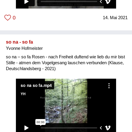
0
14. Mai 2021
so na - so fa
Yvonne Hofmeister
so na – so fa Rosen - nach Freiheit duftend wie lieb du mir bist
Stille - atmen dem Vogelgesang lauschen verbunden (Klause,
Deutschlandsberg - 2021)