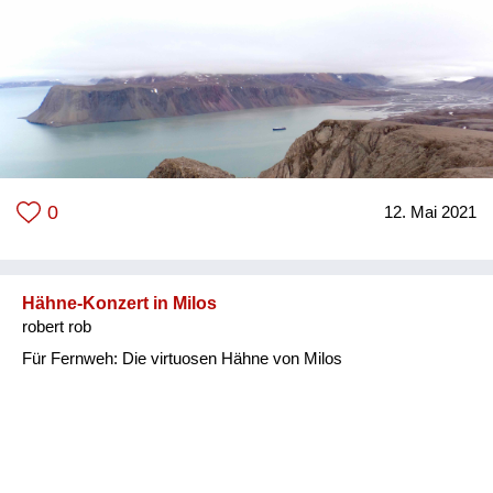
0
12. Mai 2021
Hähne-Konzert in Milos
robert rob
Für Fernweh: Die virtuosen Hähne von Milos