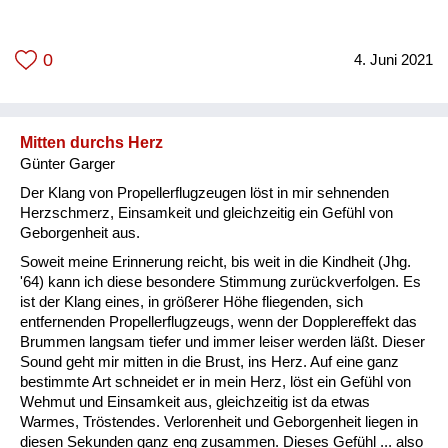
0
4. Juni 2021
Mitten durchs Herz
Günter Garger
Der Klang von Propellerflugzeugen löst in mir sehnenden
Herzschmerz, Einsamkeit und gleichzeitig ein Gefühl von
Geborgenheit aus.
Soweit meine Erinnerung reicht, bis weit in die Kindheit (Jhg.
'64) kann ich diese besondere Stimmung zurückverfolgen. Es
ist der Klang eines, in größerer Höhe fliegenden, sich
entfernenden Propellerflugzeugs, wenn der Dopplereffekt das
Brummen langsam tiefer und immer leiser werden läßt. Dieser
Sound geht mir mitten in die Brust, ins Herz. Auf eine ganz
bestimmte Art schneidet er in mein Herz, löst ein Gefühl von
Wehmut und Einsamkeit aus, gleichzeitig ist da etwas
Warmes, Tröstendes. Verlorenheit und Geborgenheit liegen in
diesen Sekunden ganz eng zusammen. Dieses Gefühl ... also