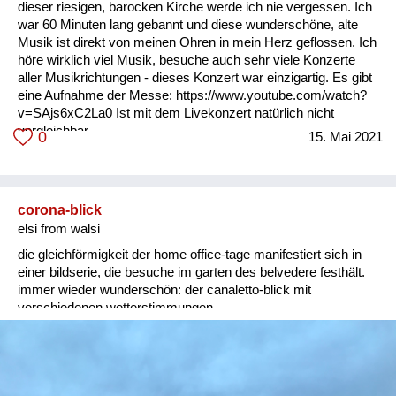
dieser riesigen, barocken Kirche werde ich nie vergessen. Ich
war 60 Minuten lang gebannt und diese wunderschöne, alte
Musik ist direkt von meinen Ohren in mein Herz geflossen. Ich
höre wirklich viel Musik, besuche auch sehr viele Konzerte
aller Musikrichtungen - dieses Konzert war einzigartig. Es gibt
eine Aufnahme der Messe: https://www.youtube.com/watch?
v=SAjs6xC2La0 Ist mit dem Livekonzert natürlich nicht
vergleichbar.
0
15. Mai 2021
corona-blick
elsi from walsi
die gleichförmigkeit der home office-tage manifestiert sich in
einer bildserie, die besuche im garten des belvedere festhält.
immer wieder wunderschön: der canaletto-blick mit
verschiedenen wetterstimmungen.