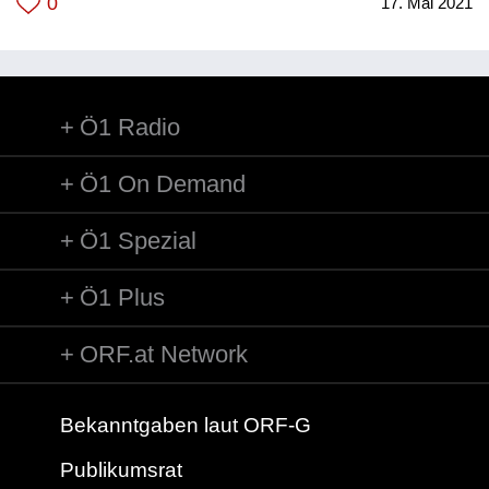
0
17. Mai 2021
Ö1 Radio
Ö1 On Demand
Ö1 Spezial
Ö1 Plus
ORF.at Network
Bekanntgaben laut ORF-G
Publikumsrat