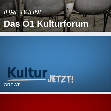
IHRE BÜHNE
Das Ö1 Kulturforum
ORF.AT