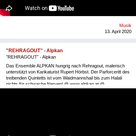
Musik
13. April 2020
"REHRAGOUT" - Alpkan
"REHRAGOUT" - Alpkan
Das Ensemble ALPKAN hungrig nach Rehragout, malerisch
unterstützt von Karikaturist Rupert Hörbst. Der Parforceritt des
treibenden Quintetts ist vom Waidmannshail bis zum Halali
nichts für schwache Nerven! @ www.alpkan.at @
www.facebook.com/alpkanmusic