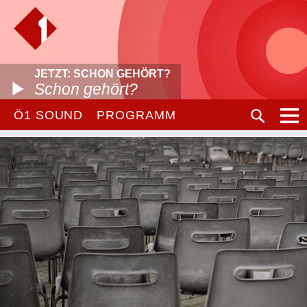
JETZT: SCHON GEHÖRT?
Schon gehört?
Ö1 SOUND
PROGRAMM