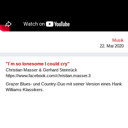
Musik
22. Mai 2020
"I´m so lonesome I could cry"
Christian Masser & Gerhard Steinrück
https://www.facebook.com/christian.masser.3
Grazer Blues- und Country-Duo mit seiner Version eines Hank
Williams-Klassikers.