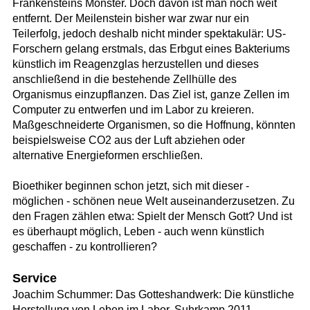
Frankensteins Monster. Doch davon ist man noch weit
entfernt. Der Meilenstein bisher war zwar nur ein
Teilerfolg, jedoch deshalb nicht minder spektakulär: US-
Forschern gelang erstmals, das Erbgut eines Bakteriums
künstlich im Reagenzglas herzustellen und dieses
anschließend in die bestehende Zellhülle des
Organismus einzupflanzen. Das Ziel ist, ganze Zellen im
Computer zu entwerfen und im Labor zu kreieren.
Maßgeschneiderte Organismen, so die Hoffnung, könnten
beispielsweise CO2 aus der Luft abziehen oder
alternative Energieformen erschließen.
Bioethiker beginnen schon jetzt, sich mit dieser -
möglichen - schönen neue Welt auseinanderzusetzen. Zu
den Fragen zählen etwa: Spielt der Mensch Gott? Und ist
es überhaupt möglich, Leben - auch wenn künstlich
geschaffen - zu kontrollieren?
Service
Joachim Schummer: Das Gotteshandwerk: Die künstliche
Herstellung von Leben im Labor. Suhrkamp 2011