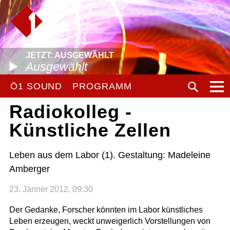
JETZT: AUSGEWÄHLT
Ausgewählt
Ö1 SOUND
PROGRAMM
Radiokolleg -
Künstliche Zellen
Leben aus dem Labor (1). Gestaltung: Madeleine
Amberger
23. Jänner 2012, 09:30
Der Gedanke, Forscher könnten im Labor künstliches
Leben erzeugen, weckt unweigerlich Vorstellungen von