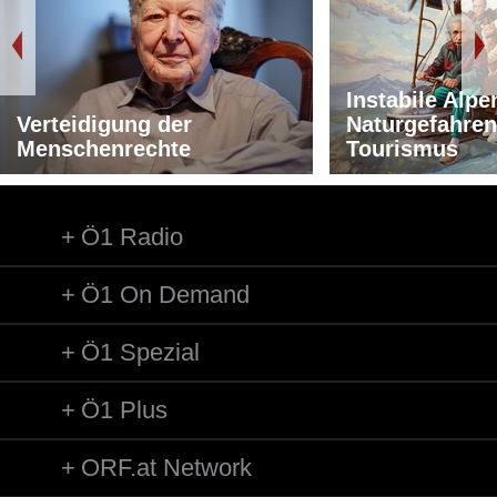
Instabile Alpe
Verteidigung der
Naturgefahren
Menschenrechte
Tourismus
Ö1 Radio
Ö1 On Demand
Ö1 Spezial
Ö1 Plus
ORF.at Network