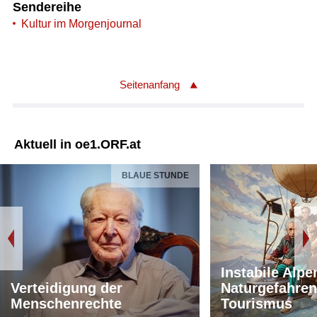
Sendereihe
Kultur im Morgenjournal
Seitenanfang
Aktuell in oe1.ORF.at
BLAUE STUNDE
Instabile Alpe
Verteidigung der
Naturgefahren
Menschenrechte
Tourismus