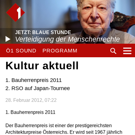
JETZT: BLAUE STUNDE
Verteidigung der Menschenrechte
Ö1 SOUND
PROGRAMM
Kultur aktuell
1. Bauherrenpreis 2011
2. RSO auf Japan-Tournee
28. Februar 2012, 07:22
1. Bauherrenpreis 2011
Der Bauherrenpreis ist einer der prestigereichsten
Architekturpreise Österreichs. Er wird seit 1967 jährlich