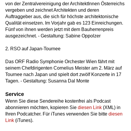
von der Zentralvereinigung der ArchitektInnen Österreichs
vergeben und zeichnet Architekten und deren
Auftraggeber aus, die sich für höchste architektonische
Qualität einsetzen. Im Vorjahr gab es 123 Einreichungen.
Fünf von ihnen werden jetzt mit dem Bauherrenpreis
ausgezeichnet. - Gestaltung: Sabine Oppolzer
2. RSO auf Japan-Tournee
Das ORF Radio Symphonie Orchester Wien fährt mit
seinem Chefdirigenten Cornelius Meister am 2. März auf
Tournee nach Japan und spielt dort zwölf Konzerte in 17
Tagen. - Gestaltung: Susanna Dal Monte
Service
Wenn Sie diese Sendereihe kostenfrei als Podcast
abonnieren möchten, kopieren Sie
diesen Link
(XML) in
Ihren Podcatcher. Für iTunes verwenden Sie bitte
diesen
Link
(iTunes).