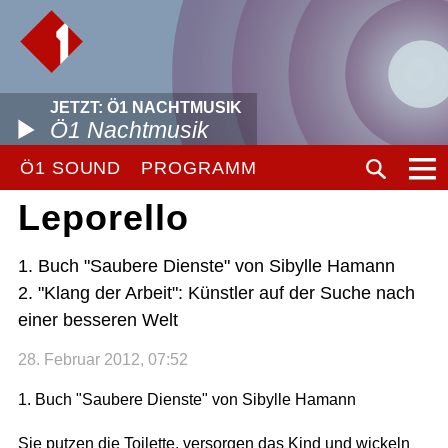
JETZT: Ö1 NACHTMUSIK
Ö1 Nachtmusik
Ö1 SOUND
PROGRAMM
Leporello
1. Buch "Saubere Dienste" von Sibylle Hamann
2. "Klang der Arbeit": Künstler auf der Suche nach
einer besseren Welt
28. Februar 2012, 07:52
1. Buch "Saubere Dienste" von Sibylle Hamann
Sie putzen die Toilette, versorgen das Kind und wickeln