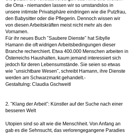
die Oma - niemanden lassen wir so umstandslos in
unsere intimste Privatsphäre eindringen wie die Putzfrau,
den Babysitter oder die Pflegerin. Dennoch wissen wir
von diesen Arbeitskräften meist nicht mehr als den
Vornamen.
Für ihr neues Buch "Saubere Dienste" hat Sibylle
Hamann die oft widrigen Arbeitsbedingungen dieser
Branche recherchiert. Etwa 400.000 Menschen arbeiten in
Österreichs Haushalten, kaum jemand interessiert sich
jedoch für deren Lebensumstände. Sie seien so etwas
wie "unsichtbare Wesen", schreibt Hamann, ihre Dienste
werden am Schwarzmarkt gehandelt.-
Gestaltulng: Claudia Gschweitl
2. "Klang der Arbeit": Künstler auf der Suche nach einer
besseren Welt
Utopien sind so alt wie die Menschheit. Von Anfang an
gab es die Sehnsucht, das verlorengegangene Paradies