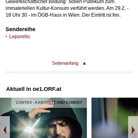
Gewerkschaftlicher Bildung" sollen Publikum zum
immateriellen Kultur-Konsum verführt werden. Am 29.2. -
18 Uhr 30 - im ÖGB-Haus in Wien. Der Eintritt ist frei.
Sendereihe
Leporello
Seitenanfang
Aktuell in oe1.ORF.at
CONTRA - KABARETT UND COMEDY