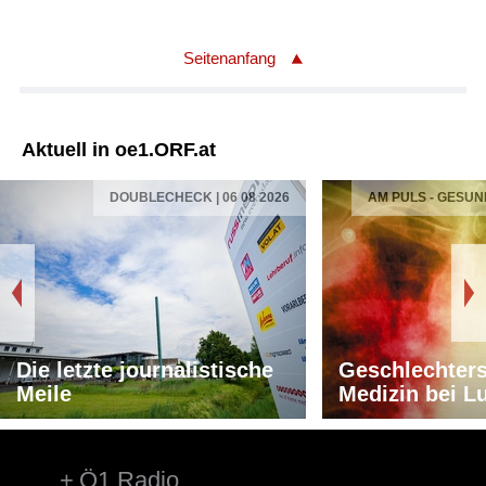
Seitenanfang
Aktuell in oe1.ORF.at
DOUBLECHECK | 06 08 2026
AM PULS - GESUN
Die letzte journalistische
Geschlechters
Meile
Medizin bei L
Ö1 Radio