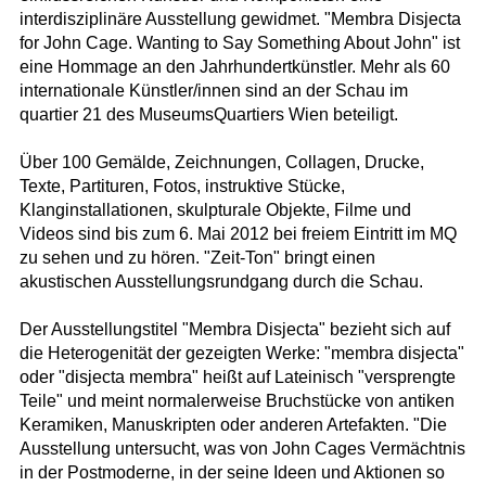
interdisziplinäre Ausstellung gewidmet. "Membra Disjecta
for John Cage. Wanting to Say Something About John" ist
eine Hommage an den Jahrhundertkünstler. Mehr als 60
internationale Künstler/innen sind an der Schau im
quartier 21 des MuseumsQuartiers Wien beteiligt.
Über 100 Gemälde, Zeichnungen, Collagen, Drucke,
Texte, Partituren, Fotos, instruktive Stücke,
Klanginstallationen, skulpturale Objekte, Filme und
Videos sind bis zum 6. Mai 2012 bei freiem Eintritt im MQ
zu sehen und zu hören. "Zeit-Ton" bringt einen
akustischen Ausstellungsrundgang durch die Schau.
Der Ausstellungstitel "Membra Disjecta" bezieht sich auf
die Heterogenität der gezeigten Werke: "membra disjecta"
oder "disjecta membra" heißt auf Lateinisch "versprengte
Teile" und meint normalerweise Bruchstücke von antiken
Keramiken, Manuskripten oder anderen Artefakten. "Die
Ausstellung untersucht, was von John Cages Vermächtnis
in der Postmoderne, in der seine Ideen und Aktionen so