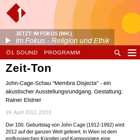
JETZT: IM FOKUS (WH.)
Im Fokus - Religion und Ethik
Ö1 SOUND
PROGRAMM
Zeit-Ton
John-Cage-Schau "Membra Disjecta" - ein
akustischer Ausstellungsrundgang. Gestaltung:
Rainer Elstner
19. April 2012, 23:03
Der 100. Geburtstag von John Cage (1912-1992) wird
2012 auf der ganzen Welt gefeiert. In Wien ist dem
einflussreichen Künstler und Komponisten eine