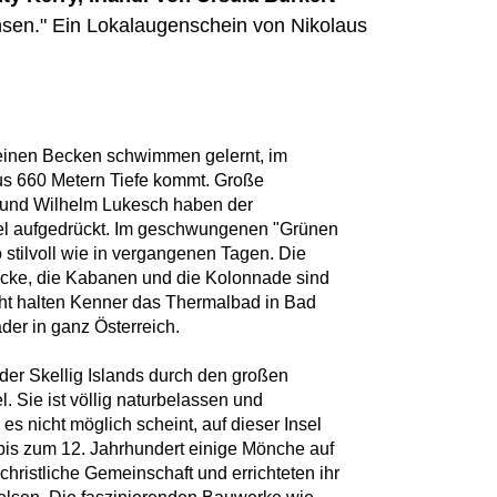
nsen." Ein Lokalaugenschein von Nikolaus
 seinen Becken schwimmen gelernt, im
us 660 Metern Tiefe kommt. Große
 und Wilhelm Lukesch haben der
pel aufgedrückt. Im geschwungenen "Grünen
stilvoll wie in vergangenen Tagen. Die
cke, die Kabanen und die Kolonnade sind
echt halten Kenner das Thermalbad in Bad
der in ganz Österreich.
der Skellig Islands durch den großen
l. Sie ist völlig naturbelassen und
 nicht möglich scheint, auf dieser Insel
 bis zum 12. Jahrhundert einige Mönche auf
hchristliche Gemeinschaft und errichteten ihr