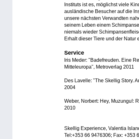
Instituts ist es, möglichst viele 
ausländische Besucher auf die Ins
unsere nächsten Verwandten nahe 
seinem Leben einem Schimpansen
niemals wieder Schimpansenfleisc
Erhalt dieser Tiere und der Natur
Service
Iris Meder: "Badefreuden. Eine R
Mitteleuropa", Metroverlag 2011
Des Lavelle: "The Skellig Story. 
2004
Weber, Norbert: Hey, Muzungu!: R
2010
Skellig Experience, Valentia Islan
Tel:+353 66 9476306; Fax: +353 