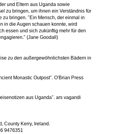
Kinder und Eltern aus Uganda sowie
el zu bringen, um ihnen ein Verständnis für
zu bringen. "Ein Mensch, der einmal in
 in die Augen schauen konnte, wird
h essen und sich zukünftig mehr für den
 engagieren." (Jane Goodall)
eise zu den außergewöhnlichsten Bädern in
Ancient Monastic Outpost". O'Brian Press
eisenotizen aus Uganda". ars vagandi
d, County Kerry, Ireland.
66 9476351