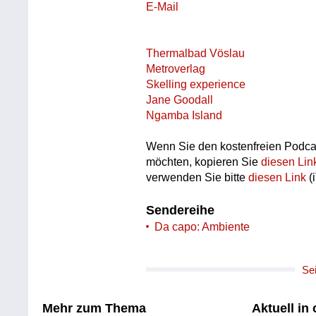
E-Mail
Thermalbad Vöslau
Metroverlag
Skelling experience
Jane Goodall
Ngamba Island
Wenn Sie den kostenfreien Podca
möchten, kopieren Sie
diesen Lin
verwenden Sie bitte
diesen Link
(
Sendereihe
Da capo: Ambiente
Se
Mehr zum Thema
Aktuell in