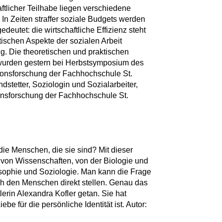
ftlicher Teilhabe liegen verschiedene
In Zeiten straffer soziale Budgets werden
eutet: die wirtschaftliche Effizienz steht
ischen Aspekte der sozialen Arbeit
ng. Die theoretischen und praktischen
 wurden gestern bei Herbstsymposium des
lusionsforschung der Fachhochschule St.
ndstetter, Soziologin und Sozialarbeiter,
usionsforschung der Fachhochschule St.
 Menschen, die sie sind? Mit dieser
e von Wissenschaften, von der Biologie und
sophie und Soziologie. Man kann die Frage
h den Menschen direkt stellen. Genau das
lerin Alexandra Kofler getan. Sie hat
be für die persönliche Identität ist. Autor: