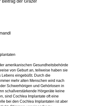
r Beitrag der Grazer
omandl
plantaten
 der amerikanischen Gesundheitsbehörde
weise von Geburt an, teilweise haben sie
es Lebens eingebüßt. Durch die
 immer mehr alten Menschen wird nach
 der Schwerhörigen und Gehörlosen in
enn schallverstärkende Hörgeräte keine
, sind Cochlea Implantate oft eine
lle bei den Cochlea Implantaten ist aber