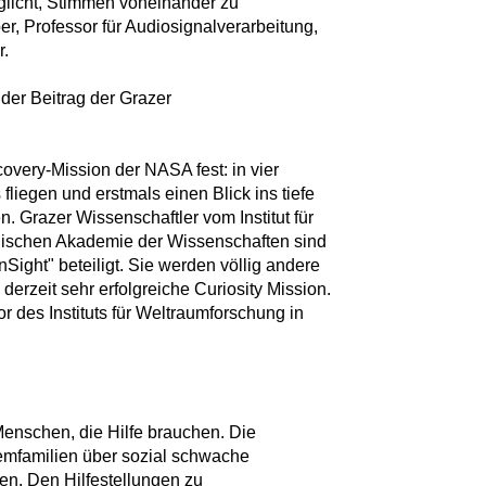
glicht, Stimmen voneinander zu
r, Professor für Audiosignalverarbeitung,
r.
 der Beitrag der Grazer
covery-Mission der NASA fest: in vier
liegen und erstmals einen Blick ins tiefe
 Grazer Wissenschaftler vom Institut für
hischen Akademie der Wissenschaften sind
nSight" beteiligt. Sie werden völlig andere
derzeit sehr erfolgreiche Curiosity Mission.
 des Instituts für Weltraumforschung in
 Menschen, die Hilfe brauchen. Die
emfamilien über sozial schwache
n. Den Hilfestellungen zu