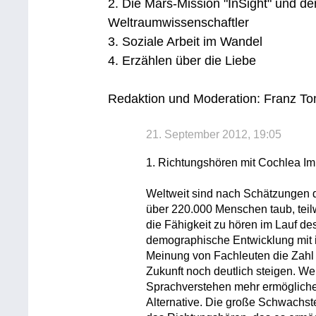
2. Die Mars-Mission "InSight" und de
Weltraumwissenschaftler
3. Soziale Arbeit im Wandel
4. Erzählen über die Liebe
Redaktion und Moderation: Franz T
21. September 2012, 19:05
1. Richtungshören mit Cochlea Im
Weltweit sind nach Schätzungen
über 220.000 Menschen taub, teil
die Fähigkeit zu hören im Lauf d
demographische Entwicklung mit
Meinung von Fachleuten die Zahl
Zukunft noch deutlich steigen. W
Sprachverstehen mehr ermöglichen
Alternative. Die große Schwachste