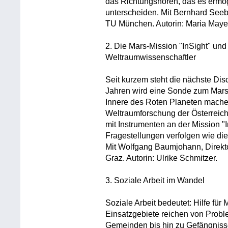
das Richtungshören, das es ermö
unterscheiden. Mit Bernhard Seebe
TU München. Autorin: Maria Maye
2. Die Mars-Mission "InSight" und
Weltraumwissenschaftler
Seit kurzem steht die nächste Dis
Jahren wird eine Sonde zum Mars f
Innere des Roten Planeten machen.
Weltraumforschung der Österreic
mit Instrumenten an der Mission "I
Fragestellungen verfolgen wie die 
Mit Wolfgang Baumjohann, Direktor
Graz. Autorin: Ulrike Schmitzer.
3. Soziale Arbeit im Wandel
Soziale Arbeit bedeutet: Hilfe für
Einsatzgebiete reichen von Probl
Gemeinden bis hin zu Gefängnisse