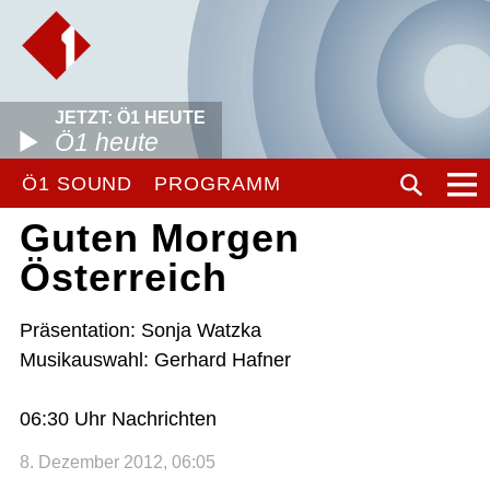
JETZT: Ö1 HEUTE
Ö1 heute
Ö1 SOUND
PROGRAMM
Guten Morgen
Österreich
Präsentation: Sonja Watzka
Musikauswahl: Gerhard Hafner
06:30 Uhr Nachrichten
8. Dezember 2012, 06:05