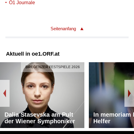
Ö1 Journale
Seitenanfang
Aktuell in oe1.ORF.at
BREGENZER FESTSPIELE 2026
Dalia Stasevska am Pult
In memoriam 
der Wiener Symphoniker
Helfer