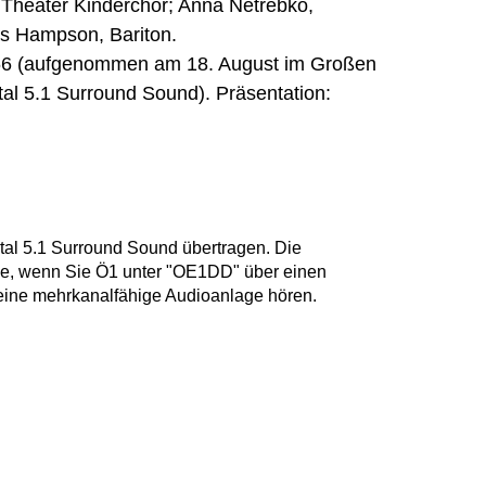
 Theater Kinderchor; Anna Netrebko,
as Hampson, Bariton.
 66 (aufgenommen am 18. August im Großen
tal 5.1 Surround Sound). Präsentation:
tal 5.1 Surround Sound übertragen. Die
Sie, wenn Sie Ö1 unter "OE1DD" über einen
d eine mehrkanalfähige Audioanlage hören.