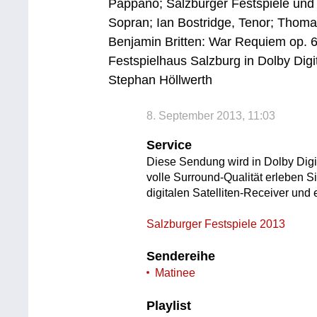
Pappano; Salzburger Festspiele und
Sopran; Ian Bostridge, Tenor; Thom
Benjamin Britten: War Requiem op.
Festspielhaus Salzburg in Dolby Digi
Stephan Höllwerth
8. September 2013, 11:03
Service
Diese Sendung wird in Dolby Digi
volle Surround-Qualität erleben 
digitalen Satelliten-Receiver un
Salzburger Festspiele 2013
Sendereihe
Matinee
Playlist