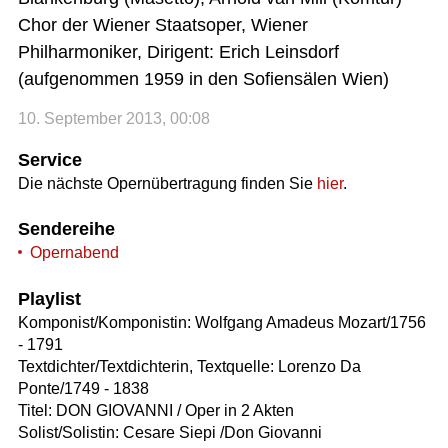
Chor der Wiener Staatsoper, Wiener
Philharmoniker, Dirigent: Erich Leinsdorf
(aufgenommen 1959 in den Sofiensälen Wien)
10. September 2013, 00:08
Service
Die nächste Opernübertragung finden Sie
hier
.
Sendereihe
Opernabend
Playlist
Komponist/Komponistin: Wolfgang Amadeus Mozart/1756
- 1791
Textdichter/Textdichterin, Textquelle: Lorenzo Da
Ponte/1749 - 1838
Titel: DON GIOVANNI / Oper in 2 Akten
Solist/Solistin: Cesare Siepi /Don Giovanni