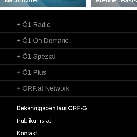
Nachrichten
Brenner-Basis
Ö1 Radio
Ö1 On Demand
Ö1 Spezial
Ö1 Plus
ORF.at Network
Bekanntgaben laut ORF-G
Publikumsrat
Kontakt