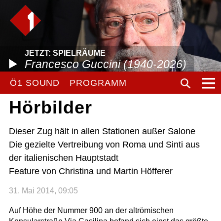
JETZT: SPIELRÄUME
Francesco Guccini (1940-2026)
Ö1 SOUND
PROGRAMM
Hörbilder
Dieser Zug hält in allen Stationen außer Salone
Die gezielte Vertreibung von Roma und Sinti aus
der italienischen Hauptstadt
Feature von Christina und Martin Höfferer
31. Mai 2014, 09:05
Auf Höhe der Nummer 900 an der altrömischen