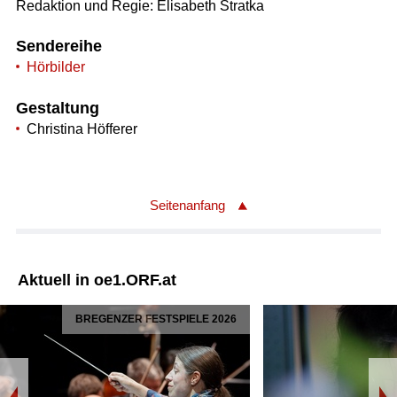
Redaktion und Regie: Elisabeth Stratka
Sendereihe
Hörbilder
Gestaltung
Christina Höfferer
Seitenanfang
Aktuell in oe1.ORF.at
BREGENZER FESTSPIELE 2026