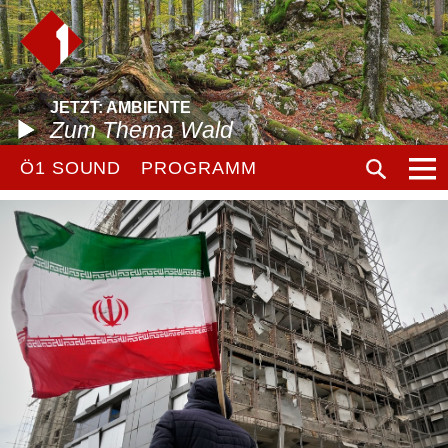
JETZT: AMBIENTE
Zum Thema Wald
Ö1 SOUND
PROGRAMM