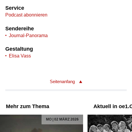
Service
Podcast abonnieren
Sendereihe
Journal-Panorama
Gestaltung
Elisa Vass
Seitenanfang
Mehr zum Thema
Aktuell in oe1.
MO | 02 MÄRZ 2026