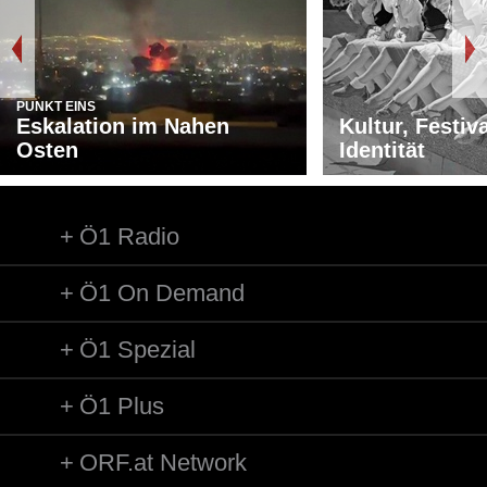
PUNKT EINS
Eskalation im Nahen
Kultur, Festiv
Osten
Identität
Ö1 Radio
Ö1 On Demand
Ö1 Spezial
Ö1 Plus
ORF.at Network