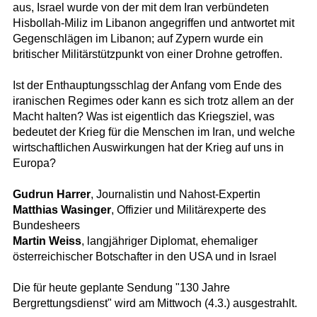
aus, Israel wurde von der mit dem Iran verbündeten
Hisbollah-Miliz im Libanon angegriffen und antwortet mit
Gegenschlägen im Libanon; auf Zypern wurde ein
britischer Militärstützpunkt von einer Drohne getroffen.
Ist der Enthauptungsschlag der Anfang vom Ende des
iranischen Regimes oder kann es sich trotz allem an der
Macht halten? Was ist eigentlich das Kriegsziel, was
bedeutet der Krieg für die Menschen im Iran, und welche
wirtschaftlichen Auswirkungen hat der Krieg auf uns in
Europa?
Gudrun Harrer
, Journalistin und Nahost-Expertin
Matthias Wasinger
, Offizier und Militärexperte des
Bundesheers
Martin Weiss
, langjähriger Diplomat, ehemaliger
österreichischer Botschafter in den USA und in Israel
Die für heute geplante Sendung "130 Jahre
Bergrettungsdienst" wird am Mittwoch (4.3.) ausgestrahlt.