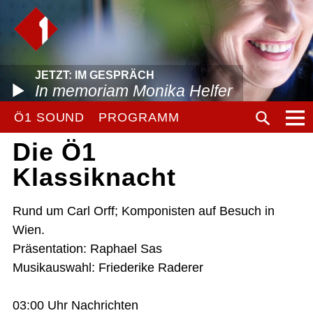
JETZT: IM GESPRÄCH
In memoriam Monika Helfer
Ö1 SOUND
PROGRAMM
Die Ö1
Klassiknacht
Rund um Carl Orff; Komponisten auf Besuch in
Wien.
Präsentation: Raphael Sas
Musikauswahl: Friederike Raderer
03:00 Uhr Nachrichten