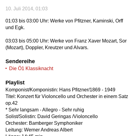
10. Juli 2014, 01:03
01:03 bis 03:00 Uhr: Werke von Pfitzner, Kaminski, Orff
und Egk.
03:03 bis 05:00 Uhr: Werke von Franz Xaver Mozart, Sor
(Mozart), Doppler, Kreutzer und Alvars.
Sendereihe
Die Ö1 Klassiknacht
Playlist
Komponist/Komponistin: Hans Pfitzner/1869 - 1949
Titel: Konzert für Violoncello und Orchester in einem Satz
op.42
* Sehr langsam - Allegro - Sehr ruhig
Solist/Solistin: David Geringas /Violoncello
Orchester: Bamberger Symphoniker
Leitung: Werner Andreas Albert