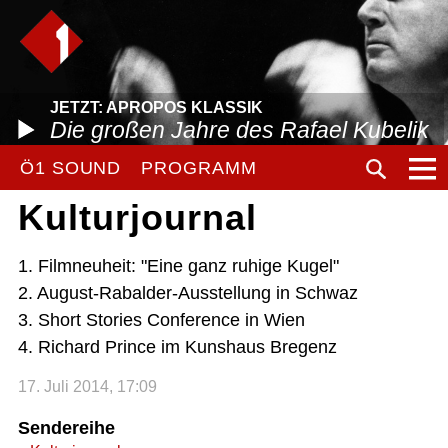
JETZT: APROPOS KLASSIK
Die großen Jahre des Rafael Kubelik
Ö1 SOUND
PROGRAMM
Kulturjournal
1. Filmneuheit: "Eine ganz ruhige Kugel"
2. August-Rabalder-Ausstellung in Schwaz
3. Short Stories Conference in Wien
4. Richard Prince im Kunshaus Bregenz
17. Juli 2014, 17:09
Sendereihe