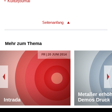
Kulturjournal
Seitenanfang
Mehr zum Thema
FR | 20 JUNI 2014
Metaller erhö
Intrada
Demos Druck