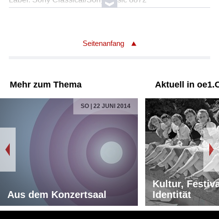
Seitenanfang
Mehr zum Thema
Aktuell in oe1.
SO | 22 JUNI 2014
Kultur, Festiv
Aus dem Konzertsaal
Identität