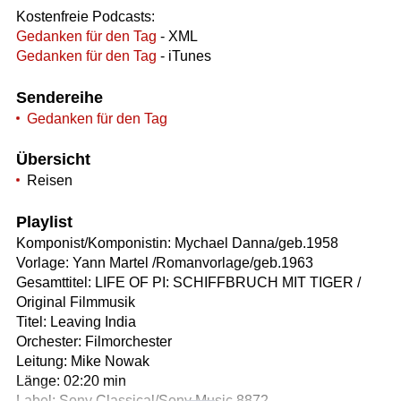
Kostenfreie Podcasts:
Gedanken für den Tag
- XML
Gedanken für den Tag
- iTunes
Sendereihe
Gedanken für den Tag
Übersicht
Reisen
Playlist
Komponist/Komponistin: Mychael Danna/geb.1958
Vorlage: Yann Martel /Romanvorlage/geb.1963
Gesamttitel: LIFE OF PI: SCHIFFBRUCH MIT TIGER /
Original Filmmusik
Titel: Leaving India
Orchester: Filmorchester
Leitung: Mike Nowak
Länge: 02:20 min
Label: Sony Classical/Sony Music 8872