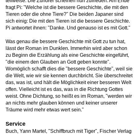
teilweise. Die Zuhörer scheinen nun zufrieden. Am Ende
fragt Pi: "Welche ist die bessere Geschichte, die mit den
Tieren oder die ohne Tiere?" Die beiden Japaner sind
sich einig: Die mit den Tieren ist die bessere Geschichte.
Pi antwortet ihnen: "Danke. Und genauso ist es mit Gott."
Was genau die bessere Geschichte mit Gott zu tun hat,
lässt der Roman im Dunklen. Immerhin wird aber schon
zu Beginn die Erzählung als eine Geschichte eingeführt,
"die einem den Glauben an Gott geben konnte".
Womöglich schafft dies die "bessere Geschichte", weil sie
die Welt, wie wir sie kennen durchbricht. Sie überschreitet
das, was ist, und hält die Möglichkeit einer besseren Welt
offen. Vielleicht ist es das, was in die Richtung Gottes
weist. Ohne Dichtung, so heißt es im Roman, "werden wir
an nichts mehr glauben können und keiner unserer
Träume wird mehr etwas wert sein."
Service
Buch, Yann Martel, "Schiffbruch mit Tiger", Fischer Verlag