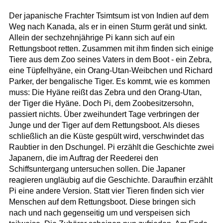
Der japanische Frachter Tsimtsum ist von Indien auf dem
Weg nach Kanada, als er in einen Sturm gerät und sinkt.
Allein der sechzehnjährige Pi kann sich auf ein
Rettungsboot retten. Zusammen mit ihm finden sich einige
Tiere aus dem Zoo seines Vaters in dem Boot - ein Zebra,
eine Tüpfelhyäne, ein Orang-Utan-Weibchen und Richard
Parker, der bengalische Tiger. Es kommt, wie es kommen
muss: Die Hyäne reißt das Zebra und den Orang-Utan,
der Tiger die Hyäne. Doch Pi, dem Zoobesitzersohn,
passiert nichts. Über zweihundert Tage verbringen der
Junge und der Tiger auf dem Rettungsboot. Als dieses
schließlich an die Küste gespült wird, verschwindet das
Raubtier in den Dschungel. Pi erzählt die Geschichte zwei
Japanern, die im Auftrag der Reederei den
Schiffsuntergang untersuchen sollen. Die Japaner
reagieren ungläubig auf die Geschichte. Daraufhin erzählt
Pi eine andere Version. Statt vier Tieren finden sich vier
Menschen auf dem Rettungsboot. Diese bringen sich
nach und nach gegenseitig um und verspeisen sich