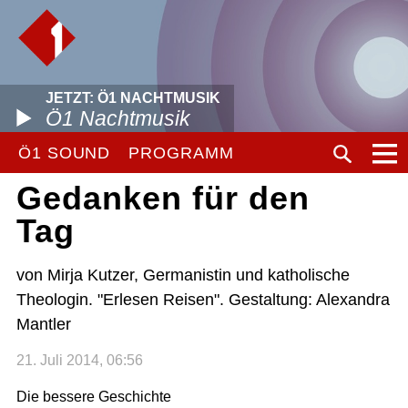
JETZT: Ö1 NACHTMUSIK
Ö1 Nachtmusik
Ö1 SOUND
PROGRAMM
Gedanken für den
Tag
von Mirja Kutzer, Germanistin und katholische
Theologin. "Erlesen Reisen". Gestaltung: Alexandra
Mantler
21. Juli 2014, 06:56
Die bessere Geschichte