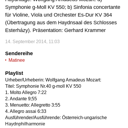
Symphonie g-Moll KV 550; b) Sinfonia concertante
für Violine, Viola und Orchester Es-Dur KV 364
(Übertragung aus dem Haydnsaal des Schlosses
Esterházy). Präsentation: Gerhard Krammer
14. September 2014, 11:03
Sendereihe
Matinee
Playlist
Urheber/Urheberin: Wolfgang Amadeus Mozart:
Titel: Symphonie Nr.40 g-moll KV 550
1. Molto Allegro 7:22
2. Andante 9;55
3. Menuetto: Allegretto 3:55
4. Allegro assai 6:33
Ausführender/Ausführende: Österreich-ungarische
Haydnphilharmonie