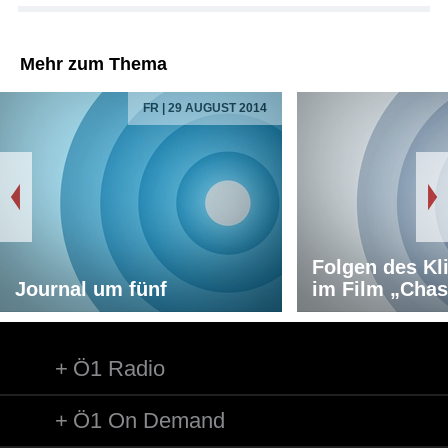
Mehr zum Thema
FR | 29 AUGUST 2014
Folgen des K
Journal um fünf
im Film „Chas
Ö1 Radio
Ö1 On Demand