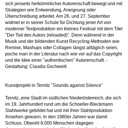
sich jenseits herkömmlicher Autorenschaft bewegt und mit
Strategien wie Entwendung, Aneignung oder
Überschreibung arbeitet. Am 26. und 27. September
widmet er in seiner Schule für Dichtung jener Art von
moderner Textproduktion ein kleines Festival mit dem Titel
"Der Tod des Autors (reloaded)". Denn während in der
Musik und der bildenden Kunst Recycling-Methoden wie
Remixe, Mashups oder Collagen längst alltäglich seien,
poche man in der Literatur nach wie vor auf das Copyright
und die Idee einer "authentischen" Autorenschaft. -
Gestaltung: Claudia Gschweitl
Kunstprojekt in Ternitz "Sounds against Silence"
Ternitz, eine Stadt im südlichen Niederösterreich, die sich
im 19. Jahrhundert rund um die Schoeller-Bleckmann
Stahlwerke gebildet hat und mit ihrer Stahlproduktion
Ansehen gewann. In den 1980er Jahren war damit
Schluss. Obwohl 6.000 Menschen dagegen