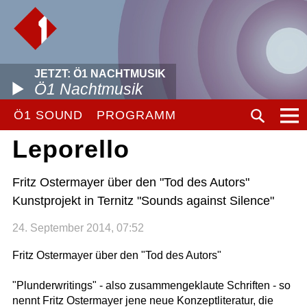
JETZT: Ö1 NACHTMUSIK
Ö1 Nachtmusik
Ö1 SOUND
PROGRAMM
Leporello
Fritz Ostermayer über den "Tod des Autors"
Kunstprojekt in Ternitz "Sounds against Silence"
24. September 2014, 07:52
Fritz Ostermayer über den "Tod des Autors"
"Plunderwritings" - also zusammengeklaute Schriften - so
nennt Fritz Ostermayer jene neue Konzeptliteratur, die