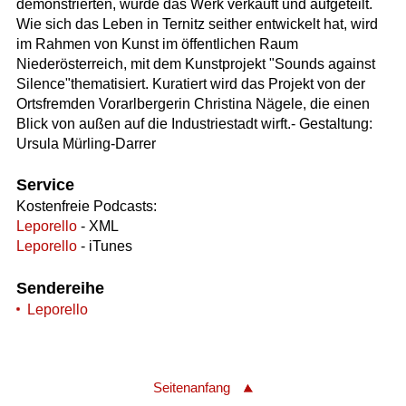
demonstrierten, wurde das Werk verkauft und aufgeteilt.
Wie sich das Leben in Ternitz seither entwickelt hat, wird
im Rahmen von Kunst im öffentlichen Raum
Niederösterreich, mit dem Kunstprojekt "Sounds against
Silence"thematisiert. Kuratiert wird das Projekt von der
Ortsfremden Vorarlbergerin Christina Nägele, die einen
Blick von außen auf die Industriestadt wirft.- Gestaltung:
Ursula Mürling-Darrer
Service
Kostenfreie Podcasts:
Leporello
- XML
Leporello
- iTunes
Sendereihe
Leporello
Seitenanfang